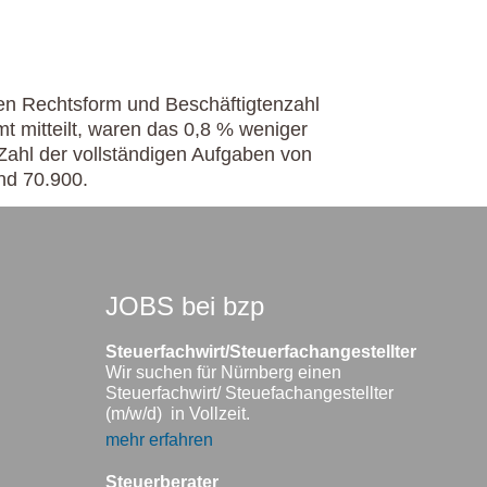
en Rechtsform und Beschäftigtenzahl
t mitteilt, waren das 0,8 % weniger
Zahl der vollständigen Aufgaben von
nd 70.900.
JOBS bei bzp
Steuerfachwirt/Steuerfachangestellter
Wir suchen für Nürnberg einen
Steuerfachwirt/ Steuefachangestellter
(m/w/d) in Vollzeit.
mehr erfahren
Steuerberater