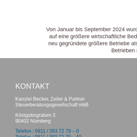
Von Januar bis September 2024 wurd
auf eine größere wirtschaftliche Be
neu gegründete größere Betriebe als
Betrieben 
KONTAKT
Kanzlei Becker, Zeiler & Partner
Steuerberatungsgesellschaft mbB
Königstorgraben 3
90402 Nürnberg
Telefon : 0911 / 393 72 79 – 0
Telefax : 0911 / 393 72 79 – 40