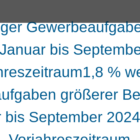
iger Gewerbeaufgabe
 Januar bis Septembe
hreszeitraum1,8 % w
fgaben größerer Bet
 bis September 2024
Vorjahreszeitraum