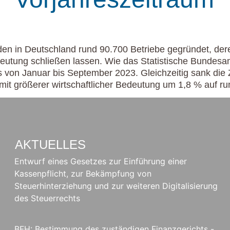
en in Deutschland rund 90.700 Betriebe gegründet, der
deutung schließen lassen. Wie das Statistische Bundesam
 von Januar bis September 2023. Gleichzeitig sank die 
mit größerer wirtschaftlicher Bedeutung um 1,8 % auf ru
AKTUELLES
Entwurf eines Gesetzes zur Einführung einer
Kassenpflicht, zur Bekämpfung von
Steuerhinterziehung und zur weiteren Digitalisierung
des Steuerrechts
BFH: Bestimmung des zuständigen Finanzgerichts -