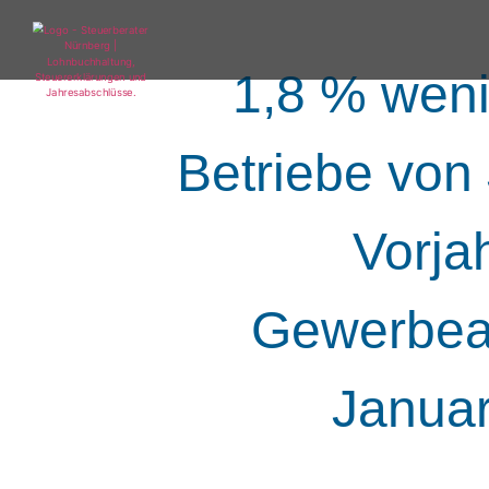
1,8 % wen
Betriebe von
Vorja
Gewerbeau
Januar