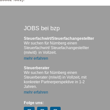
JOBS bei bzp
Steuerfachwirt/Steuerfachangestellter
Wir suchen für Nürnberg einen
Steuerfachwirt/ Steuefachangestellter
(m/w/d) in Vollzeit.
mehr erfahren
Steuerberater
Wir suchen für Nürnberg einen
Steuerberater (m/w/d) in Vollzeit, mit
konkreter Partnerperspektive in 1-2
Jahren.
mehr erfahren
Folge uns: