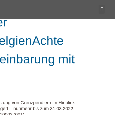
er
elgienAchte
einbarung mit
stung von Grenzpendlern im Hinblick
ert – nunmehr bis zum 31.03.2022.
10002 :001).