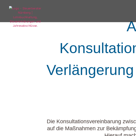
A
Konsultatio
Verlängerung 
Die Konsultationsvereinbarung zwis
auf die Maßnahmen zur Bekämpfung 
Hierauf mach