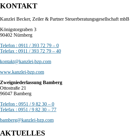
KONTAKT
Kanzlei Becker, Zeiler & Partner Steuerberatungsgesellschaft mbB
Königstorgraben 3
90402 Nürnberg
Telefon : 0911 / 393 72 79 – 0
Telefax : 0911 / 393 72 79 – 40
kontakt@kanzlei-bzp.com
www.kanzlei-bzp.com
Zweigniederlassung Bamberg
Ottostraße 21
96047 Bamberg
Telefon : 0951 / 9 82 30 – 0
Telefax : 0951 / 9 82 30 – 77
bamberg@kanzlei-bzp.com
AKTUELLES