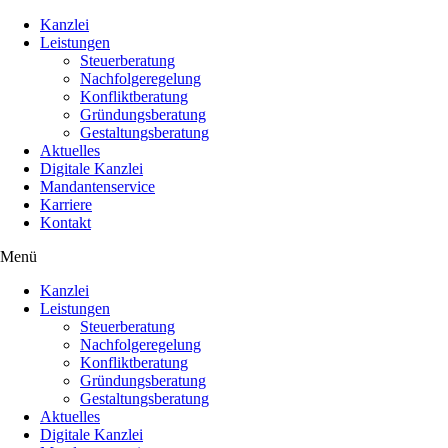
Kanzlei
Leistungen
Steuerberatung
Nachfolgeregelung
Konfliktberatung
Gründungsberatung
Gestaltungsberatung
Aktuelles
Digitale Kanzlei
Mandantenservice
Karriere
Kontakt
Menü
Kanzlei
Leistungen
Steuerberatung
Nachfolgeregelung
Konfliktberatung
Gründungsberatung
Gestaltungsberatung
Aktuelles
Digitale Kanzlei