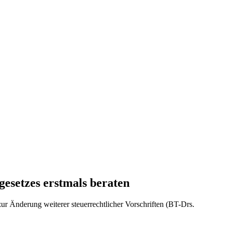
esetzes erstmals beraten
r Änderung weiterer steuerrechtlicher Vorschriften (BT-Drs.