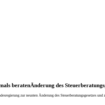
mals beratenÄnderung des Steuerberatungsg
esregierung zur neunten Änderung des Steuerberatungsgesetzes und zu