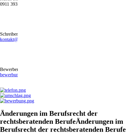
0911 39372790
Schreiben Sie uns gerne eine E-Mail
kontakt@stb-becker-zeiler.de
Bewerben Sie sich online oder per E-Mail
bewerbung@stb-becker-zeiler.de
Änderungen im Berufsrecht der
rechtsberatenden BerufeÄnderungen im
Berufsrecht der rechtsberatenden Berufe