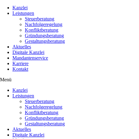
Kanzlei
Leistungen
Steuerberatung
Nachfolgeregelung
Konfliktberatung
Gründungsberatung
Gestaltungsberatung
Aktuelles
Digitale Kanzlei
Mandantenservice
Karriere
Kontakt
Menü
Kanzlei
Leistungen
Steuerberatung
Nachfolgeregelung
Konfliktberatung
Gründungsberatung
Gestaltungsberatung
Aktuelles
Digitale Kanzlei