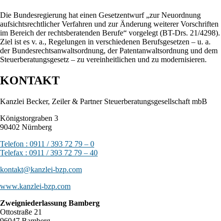
Die Bundesregierung hat einen Gesetzentwurf „zur Neuordnung
aufsichtsrechtlicher Verfahren und zur Änderung weiterer Vorschriften
im Bereich der rechtsberatenden Berufe“ vorgelegt (BT-Drs. 21/4298).
Ziel ist es v. a., Regelungen in verschiedenen Berufsgesetzen – u. a.
der Bundesrechtsanwaltsordnung, der Patentanwaltsordnung und dem
Steuerberatungsgesetz – zu vereinheitlichen und zu modernisieren.
KONTAKT
Kanzlei Becker, Zeiler & Partner Steuerberatungsgesellschaft mbB
Königstorgraben 3
90402 Nürnberg
Telefon : 0911 / 393 72 79 – 0
Telefax : 0911 / 393 72 79 – 40
kontakt@kanzlei-bzp.com
www.kanzlei-bzp.com
Zweigniederlassung Bamberg
Ottostraße 21
96047 Bamberg