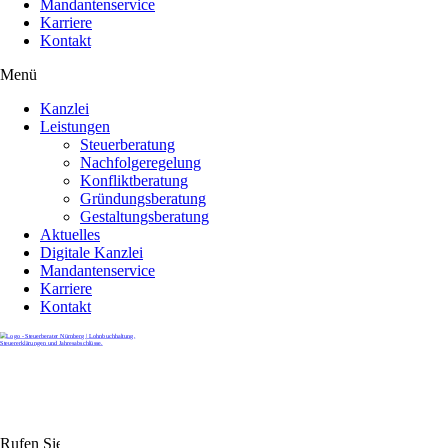
Mandantenservice
Karriere
Kontakt
Menü
Kanzlei
Leistungen
Steuerberatung
Nachfolgeregelung
Konfliktberatung
Gründungsberatung
Gestaltungsberatung
Aktuelles
Digitale Kanzlei
Mandantenservice
Karriere
Kontakt
Rufen Sie uns gerne an