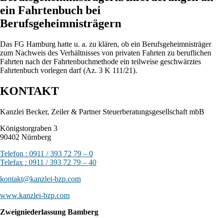
ein Fahrtenbuch bei
Berufsgeheimnisträgern
Das FG Hamburg hatte u. a. zu klären, ob ein Berufsgeheimnisträger
zum Nachweis des Verhältnisses von privaten Fahrten zu beruflichen
Fahrten nach der Fahrtenbuchmethode ein teilweise geschwärztes
Fahrtenbuch vorlegen darf (Az. 3 K 111/21).
KONTAKT
Kanzlei Becker, Zeiler & Partner Steuerberatungsgesellschaft mbB
Königstorgraben 3
90402 Nürnberg
Telefon : 0911 / 393 72 79 – 0
Telefax : 0911 / 393 72 79 – 40
kontakt@kanzlei-bzp.com
www.kanzlei-bzp.com
Zweigniederlassung Bamberg