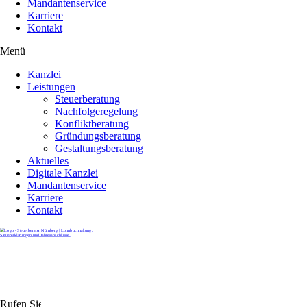
Mandantenservice
Karriere
Kontakt
Menü
Kanzlei
Leistungen
Steuerberatung
Nachfolgeregelung
Konfliktberatung
Gründungsberatung
Gestaltungsberatung
Aktuelles
Digitale Kanzlei
Mandantenservice
Karriere
Kontakt
Rufen Sie uns gerne an