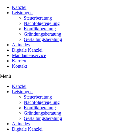
Kanzlei
Leistungen
Steuerberatung
Nachfolgeregelung
Konfliktberatung
Gründungsberatung
Gestaltungsberatung
Aktuelles
Digitale Kanzlei
Mandantenservice
Karriere
Kontakt
Menü
Kanzlei
Leistungen
Steuerberatung
Nachfolgeregelung
Konfliktberatung
Gründungsberatung
Gestaltungsberatung
Aktuelles
Digitale Kanzlei