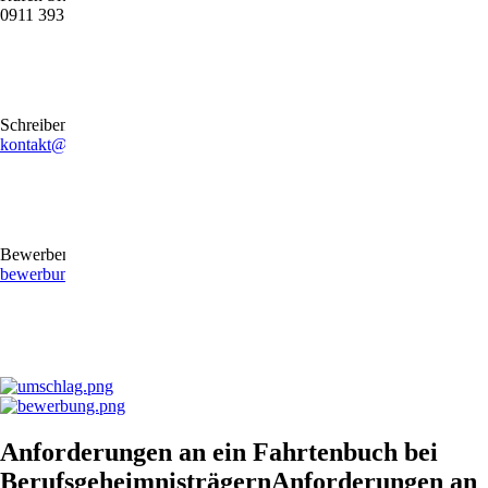
0911 39372790
Schreiben Sie uns gerne eine E-Mail
kontakt@stb-becker-zeiler.de
Bewerben Sie sich online oder per E-Mail
bewerbung@stb-becker-zeiler.de
Anforderungen an ein Fahrtenbuch bei
BerufsgeheimnisträgernAnforderungen an