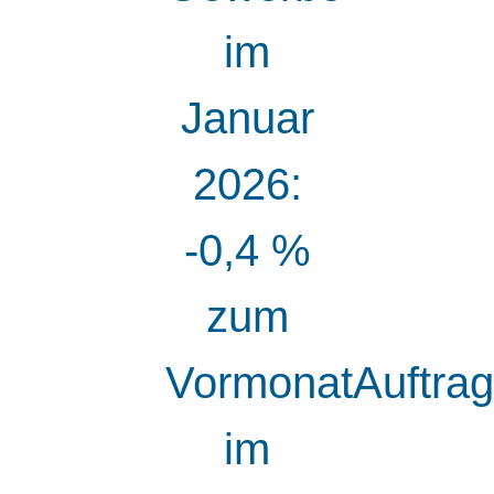
im
Januar
2026:
-0,4 %
zum
VormonatAuftra
im