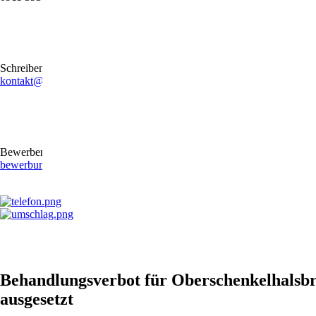
Schreiben Sie uns gerne eine E-Mail
kontakt@stb-becker-zeiler.de
Bewerben Sie sich online oder per E-Mail
bewerbung@stb-becker-zeiler.de
Behandlungsverbot für Oberschenkelhalsbr
ausgesetzt