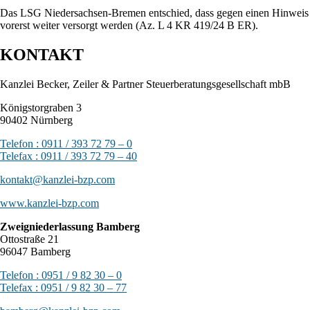
Das LSG Niedersachsen-Bremen entschied, dass gegen einen Hinweis 
vorerst weiter versorgt werden (Az. L 4 KR 419/24 B ER).
KONTAKT
Kanzlei Becker, Zeiler & Partner Steuerberatungsgesellschaft mbB
Königstorgraben 3
90402 Nürnberg
Telefon : 0911 / 393 72 79 – 0
Telefax : 0911 / 393 72 79 – 40
kontakt@kanzlei-bzp.com
www.kanzlei-bzp.com
Zweigniederlassung Bamberg
Ottostraße 21
96047 Bamberg
Telefon : 0951 / 9 82 30 – 0
Telefax : 0951 / 9 82 30 – 77