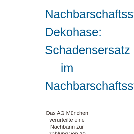
Nachbarschaftsst
Dekohase:
Schadensersatz
im
Nachbarschaftsst
Das AG München
verurteilte eine
Nachbarin zur
Zahlung von 20