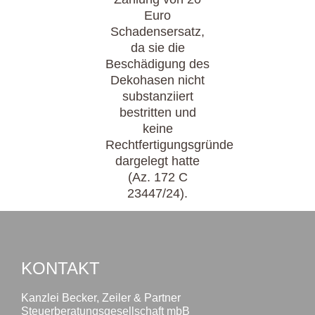
Euro
Schadensersatz,
da sie die
Beschädigung des
Dekohasen nicht
substanziiert
bestritten und
keine
Rechtfertigungsgründe
dargelegt hatte
(Az. 172 C
23447/24).
KONTAKT
Kanzlei Becker, Zeiler & Partner
Steuerberatungsgesellschaft mbB