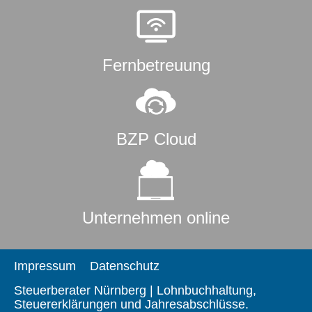
Fernbetreuung
BZP Cloud
Unternehmen online
Impressum
Datenschutz
Steuerberater Nürnberg | Lohnbuchhaltung,
Steuererklärungen und Jahresabschlüsse.