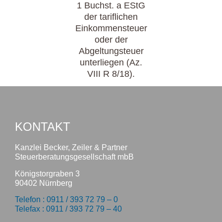
1 Buchst. a EStG
der tariflichen
Einkommensteuer
oder der
Abgeltungsteuer
unterliegen (Az.
VIII R 8/18).
KONTAKT
Kanzlei Becker, Zeiler & Partner
Steuerberatungsgesellschaft mbB
Königstorgraben 3
90402 Nürnberg
Telefon : 0911 / 393 72 79 – 0
Telefax : 0911 / 393 72 79 – 40