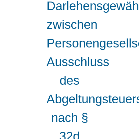
Darlehensgewäh
zwischen
Personengesells
Ausschluss
des
Abgeltungsteuer
nach §
32d