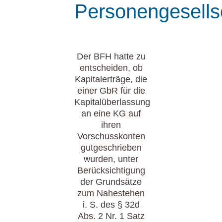
Personengesells
Der BFH hatte zu
entscheiden, ob
Kapitalerträge, die
einer GbR für die
Kapitalüberlassung
an eine KG auf
ihren
Vorschusskonten
gutgeschrieben
wurden, unter
Berücksichtigung
der Grundsätze
zum Nahestehen
i. S. des § 32d
Abs. 2 Nr. 1 Satz