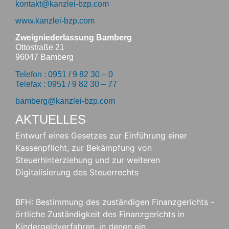
kontakt@kanzlei-bzp.com
www.kanzlei-bzp.com
Zweigniederlassung Bamberg
Ottostraße 21
96047 Bamberg
Telefon : 0951 / 9 82 30 – 0
Telefax : 0951 / 9 82 30 – 77
bamberg@kanzlei-bzp.com
AKTUELLES
Entwurf eines Gesetzes zur Einführung einer
Kassenpflicht, zur Bekämpfung von
Steuerhinterziehung und zur weiteren
Digitalisierung des Steuerrechts
BFH: Bestimmung des zuständigen Finanzgerichts -
örtliche Zuständigkeit des Finanzgerichts in
Kindergeldverfahren, in denen ein