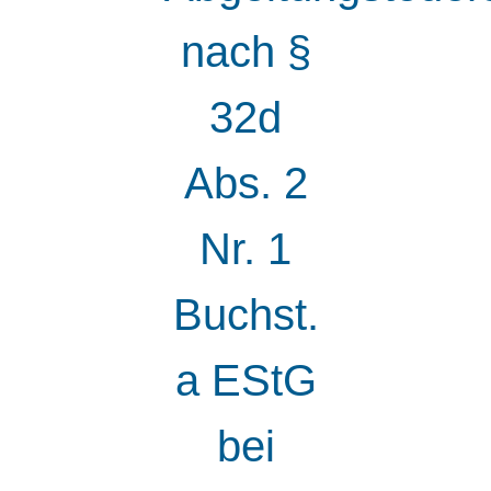
nach §
32d
Abs. 2
Nr. 1
Buchst.
a EStG
bei