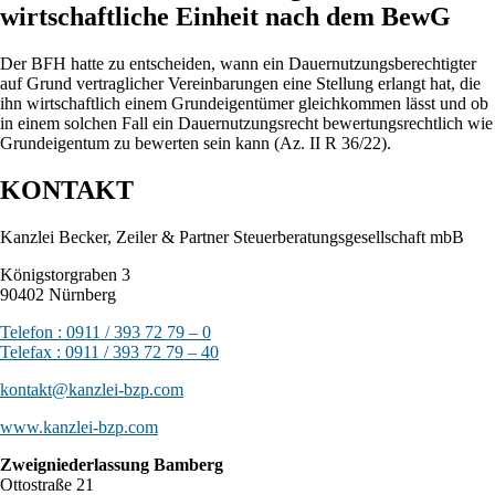
wirtschaftliche Einheit nach dem BewG
Der BFH hatte zu entscheiden, wann ein Dauernutzungsberechtigter
auf Grund vertraglicher Vereinbarungen eine Stellung erlangt hat, die
ihn wirtschaftlich einem Grundeigentümer gleichkommen lässt und ob
in einem solchen Fall ein Dauernutzungsrecht bewertungsrechtlich wie
Grundeigentum zu bewerten sein kann (Az. II R 36/22).
KONTAKT
Kanzlei Becker, Zeiler & Partner Steuerberatungsgesellschaft mbB
Königstorgraben 3
90402 Nürnberg
Telefon : 0911 / 393 72 79 – 0
Telefax : 0911 / 393 72 79 – 40
kontakt@kanzlei-bzp.com
www.kanzlei-bzp.com
Zweigniederlassung Bamberg
Ottostraße 21