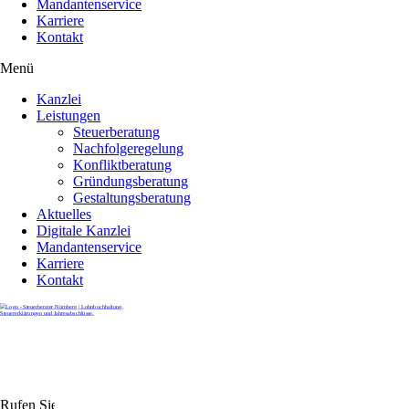
Mandantenservice
Karriere
Kontakt
Menü
Kanzlei
Leistungen
Steuerberatung
Nachfolgeregelung
Konfliktberatung
Gründungsberatung
Gestaltungsberatung
Aktuelles
Digitale Kanzlei
Mandantenservice
Karriere
Kontakt
Rufen Sie uns gerne an