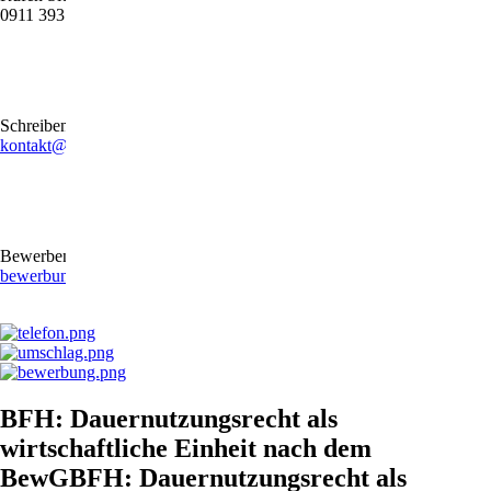
0911 39372790
Schreiben Sie uns gerne eine E-Mail
kontakt@stb-becker-zeiler.de
Bewerben Sie sich online oder per E-Mail
bewerbung@stb-becker-zeiler.de
BFH: Dauernutzungsrecht als
wirtschaftliche Einheit nach dem
BewGBFH: Dauernutzungsrecht als