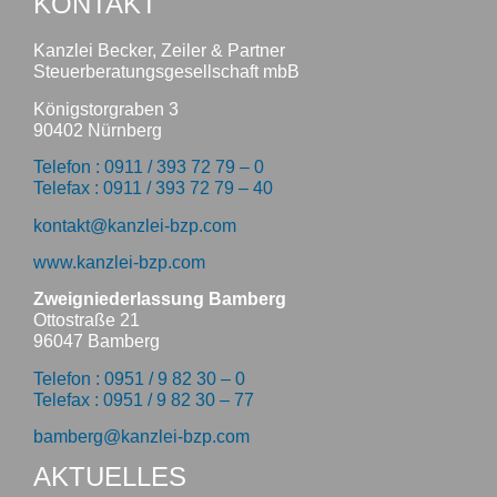
KONTAKT
Kanzlei Becker, Zeiler & Partner
Steuerberatungsgesellschaft mbB
Königstorgraben 3
90402 Nürnberg
Telefon : 0911 / 393 72 79 – 0
Telefax : 0911 / 393 72 79 – 40
kontakt@kanzlei-bzp.com
www.kanzlei-bzp.com
Zweigniederlassung Bamberg
Ottostraße 21
96047 Bamberg
Telefon : 0951 / 9 82 30 – 0
Telefax : 0951 / 9 82 30 – 77
bamberg@kanzlei-bzp.com
AKTUELLES