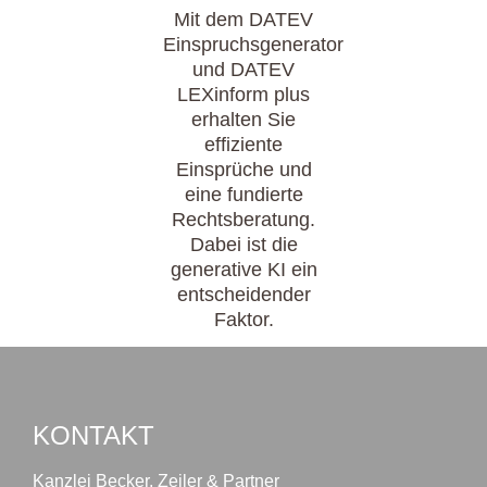
Mit dem DATEV
Einspruchsgenerator
und DATEV
LEXinform plus
erhalten Sie
effiziente
Einsprüche und
eine fundierte
Rechtsberatung.
Dabei ist die
generative KI ein
entscheidender
Faktor.
KONTAKT
Kanzlei Becker, Zeiler & Partner