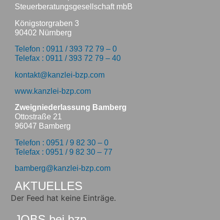
Steuerberatungsgesellschaft mbB
Königstorgraben 3
90402 Nürnberg
Telefon : 0911 / 393 72 79 – 0
Telefax : 0911 / 393 72 79 – 40
kontakt@kanzlei-bzp.com
www.kanzlei-bzp.com
Zweigniederlassung Bamberg
Ottostraße 21
96047 Bamberg
Telefon : 0951 / 9 82 30 – 0
Telefax : 0951 / 9 82 30 – 77
bamberg@kanzlei-bzp.com
AKTUELLES
Der Feed hat keine Einträge.
JOBS bei bzp