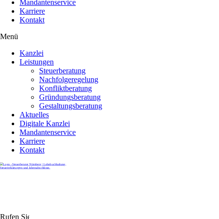
Mandantenservice
Karriere
Kontakt
Menü
Kanzlei
Leistungen
Steuerberatung
Nachfolgeregelung
Konfliktberatung
Gründungsberatung
Gestaltungsberatung
Aktuelles
Digitale Kanzlei
Mandantenservice
Karriere
Kontakt
Rufen Sie uns gerne an