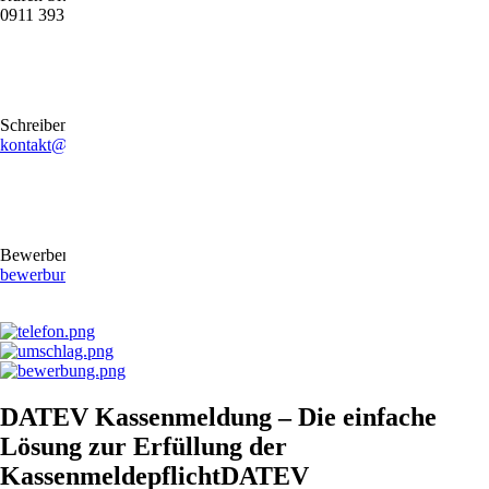
0911 39372790
Schreiben Sie uns gerne eine E-Mail
kontakt@stb-becker-zeiler.de
Bewerben Sie sich online oder per E-Mail
bewerbung@stb-becker-zeiler.de
DATEV Kassenmeldung – Die einfache
Lösung zur Erfüllung der
KassenmeldepflichtDATEV