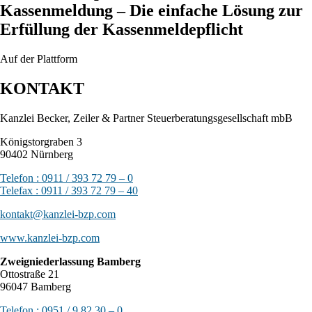
Kassenmeldung – Die einfache Lösung zur
Erfüllung der Kassenmeldepflicht
Auf der Plattform
KONTAKT
Kanzlei Becker, Zeiler & Partner Steuerberatungsgesellschaft mbB
Königstorgraben 3
90402 Nürnberg
Telefon : 0911 / 393 72 79 – 0
Telefax : 0911 / 393 72 79 – 40
kontakt@kanzlei-bzp.com
www.kanzlei-bzp.com
Zweigniederlassung Bamberg
Ottostraße 21
96047 Bamberg
Telefon : 0951 / 9 82 30 – 0