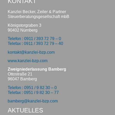
KONTAKT
Kanzlei Becker, Zeiler & Partner
Steuerberatungsgesellschaft mbB
Königstorgraben 3
90402 Nürnberg
Telefon : 0911 / 393 72 79 – 0
Telefax : 0911 / 393 72 79 – 40
kontakt@kanzlei-bzp.com
www.kanzlei-bzp.com
Zweigniederlassung Bamberg
Ottostraße 21
96047 Bamberg
Telefon : 0951 / 9 82 30 – 0
Telefax : 0951 / 9 82 30 – 77
bamberg@kanzlei-bzp.com
AKTUELLES