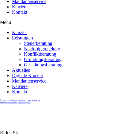
Mandantenservice
Karriere
Kontakt
Menü
Kanzlei
Leistungen
Steuerberatung
Nachfolgeregelung
Konfliktberatung
Gründungsberatung
Gestaltungsberatung
Aktuelles
Digitale Kanzlei
Mandantenservice
Karriere
Kontakt
Rufen Sie uns gerne an