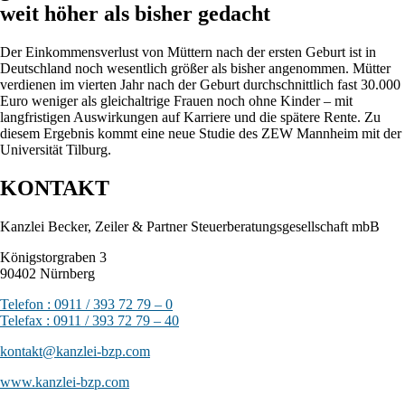
weit höher als bisher gedacht
Der Einkommensverlust von Müttern nach der ersten Geburt ist in
Deutschland noch wesentlich größer als bisher angenommen. Mütter
verdienen im vierten Jahr nach der Geburt durchschnittlich fast 30.000
Euro weniger als gleichaltrige Frauen noch ohne Kinder – mit
langfristigen Auswirkungen auf Karriere und die spätere Rente. Zu
diesem Ergebnis kommt eine neue Studie des ZEW Mannheim mit der
Universität Tilburg.
KONTAKT
Kanzlei Becker, Zeiler & Partner Steuerberatungsgesellschaft mbB
Königstorgraben 3
90402 Nürnberg
Telefon : 0911 / 393 72 79 – 0
Telefax : 0911 / 393 72 79 – 40
kontakt@kanzlei-bzp.com
www.kanzlei-bzp.com