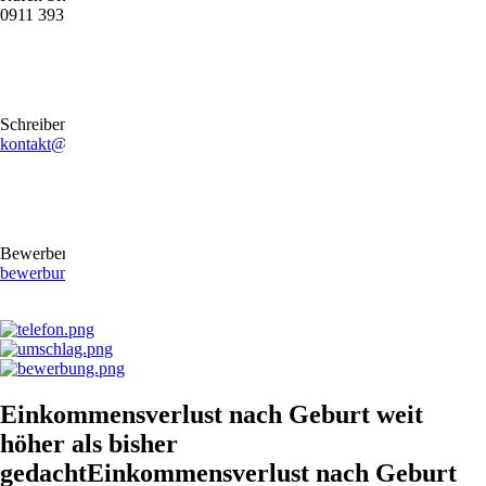
0911 39372790
Schreiben Sie uns gerne eine E-Mail
kontakt@stb-becker-zeiler.de
Bewerben Sie sich online oder per E-Mail
bewerbung@stb-becker-zeiler.de
Einkommensverlust nach Geburt weit
höher als bisher
gedachtEinkommensverlust nach Geburt