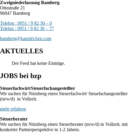
Zweigniederlassung Bamberg
Ottostraße 21
96047 Bamberg
Telefon : 0951 / 9 82 30 – 0
Telefax : 0951 / 9 82 30 – 77
bamberg@kanzlei-bzp.com
AKTUELLES
Der Feed hat keine Einträge.
JOBS bei bzp
Steuerfachwirt/Steuerfachangestellter
Wir suchen für Nürnberg einen Steuerfachwirt/ Steuefachangestellter
(m/w/d) in Vollzeit.
mehr erfahren
Steuerberater
Wir suchen für Nürnberg einen Steuerberater (m/w/d) in Vollzeit, mit
konkreter Partnerperspektive in 1-2 Jahren.