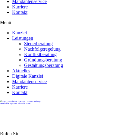
Mandantenservice
Karriere
Kontakt
Menü
Kanzlei
Leistungen
Steuerberatung
Nachfolgeregelung
Konfliktberatung
Gründungsberatung
Gestaltungsberatung
Aktuelles
Digitale Kanzlei
Mandantenservice
Karriere
Kontakt
Rufen Sie uns gerne an