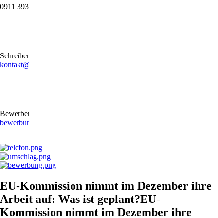
0911 39372790
Schreiben Sie uns gerne eine E-Mail
kontakt@stb-becker-zeiler.de
Bewerben Sie sich online oder per E-Mail
bewerbung@stb-becker-zeiler.de
EU-Kommission nimmt im Dezember ihre
Arbeit auf: Was ist geplant?EU-
Kommission nimmt im Dezember ihre