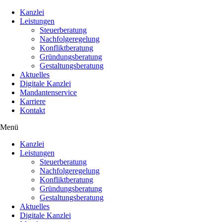
Kanzlei
Leistungen
Steuerberatung
Nachfolgeregelung
Konfliktberatung
Gründungsberatung
Gestaltungsberatung
Aktuelles
Digitale Kanzlei
Mandantenservice
Karriere
Kontakt
Menü
Kanzlei
Leistungen
Steuerberatung
Nachfolgeregelung
Konfliktberatung
Gründungsberatung
Gestaltungsberatung
Aktuelles
Digitale Kanzlei