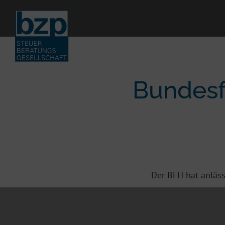
Bundesf
Der BFH hat anläss