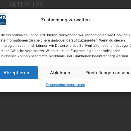
AKTUELLES
Der Feed hat keine Einträge.
Zustimmung verwalten
dir ein optimales Erlebnis zu bieten, verwenden wir Technologien wie Cookies, 
äteinformationen zu speichern und/oder darauf zuzugreifen. Wenn du diesen
hnologien zustimmst, können wir Daten wie das Surfverhalten oder eindeutige I
 dieser Website verarbeiten. Wenn du deine Zustimmung nicht erteilst oder
ückziehst, können bestimmte Merkmale und Funktionen beeinträchtigt werden.
Akzeptieren
Ablehnen
Einstellungen anseh
Datenschutz
Impressum