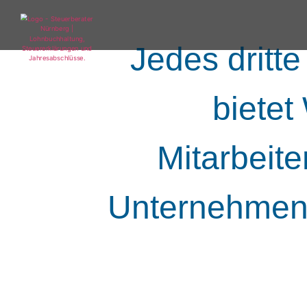
Jedes dritt
bietet
Mitarbeite
Unternehmen b