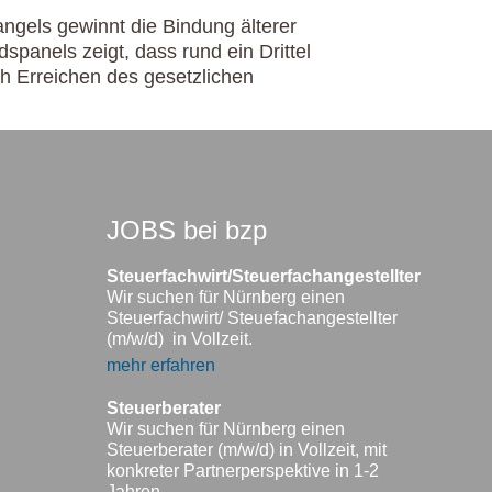
gels gewinnt die Bindung älterer
panels zeigt, dass rund ein Drittel
h Erreichen des gesetzlichen
JOBS bei bzp
Steuerfachwirt/Steuerfachangestellter
Wir suchen für Nürnberg einen
Steuerfachwirt/ Steuefachangestellter
(m/w/d) in Vollzeit.
mehr erfahren
Steuerberater
Wir suchen für Nürnberg einen
Steuerberater (m/w/d) in Vollzeit, mit
konkreter Partnerperspektive in 1-2
Jahren.