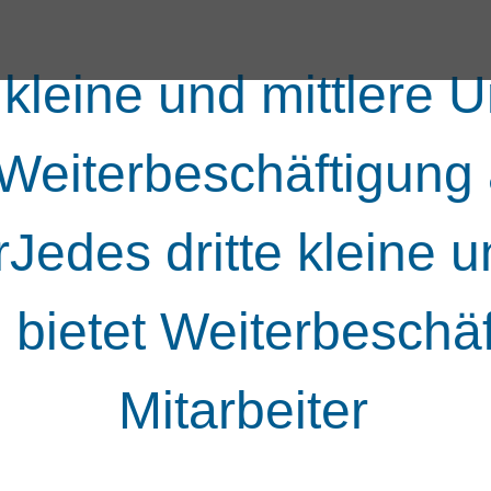
e kleine und mittlere
 Weiterbeschäftigung 
rJedes dritte kleine u
ietet Weiterbeschäft
Mitarbeiter