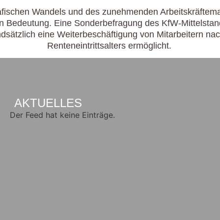
fischen Wandels und des zunehmenden Arbeitskräfteman
an Bedeutung. Eine Sonderbefragung des KfW-Mittelstands
sätzlich eine Weiterbeschäftigung von Mitarbeitern nac
Renteneintrittsalters ermöglicht.
AKTUELLES
Der Feed hat keine Einträge.