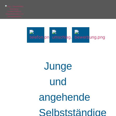
Junge
und
angehende
Selbstständige