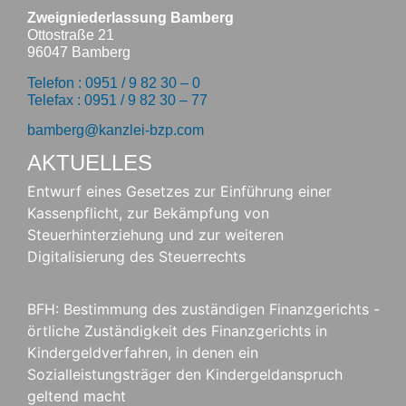
Zweigniederlassung Bamberg
Ottostraße 21
96047 Bamberg
Telefon : 0951 / 9 82 30 – 0
Telefax : 0951 / 9 82 30 – 77
bamberg@kanzlei-bzp.com
AKTUELLES
Entwurf eines Gesetzes zur Einführung einer
Kassenpflicht, zur Bekämpfung von
Steuerhinterziehung und zur weiteren
Digitalisierung des Steuerrechts
BFH: Bestimmung des zuständigen Finanzgerichts -
örtliche Zuständigkeit des Finanzgerichts in
Kindergeldverfahren, in denen ein
Sozialleistungsträger den Kindergeldanspruch
geltend macht