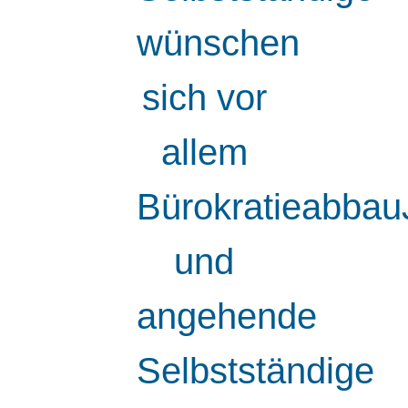
wünschen
sich vor
allem
Bürokratieabba
und
angehende
Selbstständige