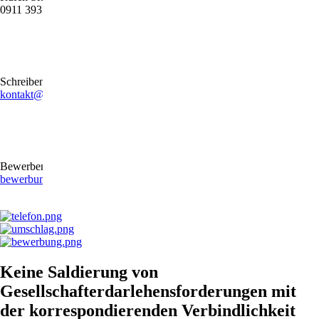
0911 39372790
Schreiben Sie uns gerne eine E-Mail
kontakt@stb-becker-zeiler.de
Bewerben Sie sich online oder per E-Mail
bewerbung@stb-becker-zeiler.de
Keine Saldierung von
Gesellschafterdarlehensforderungen mit
der korrespondierenden Verbindlichkeit