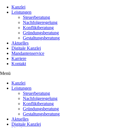
Kanzlei
Leistungen
Steuerberatung
Nachfolgeregelung
Konfliktberatung
Gründungsberatung
Gestaltungsberatung
Aktuelles
Digitale Kanzlei
Mandantenservice
Karriere
Kontakt
Menü
Kanzlei
Leistungen
Steuerberatung
Nachfolgeregelung
Konfliktberatung
Gründungsberatung
Gestaltungsberatung
Aktuelles
Digitale Kanzlei