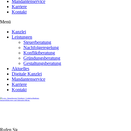
Mandantenservice
Karriere
Kontakt
Menü
Kanzlei
Leistungen
Steuerberatung
Nachfolgeregelung
Konfliktberatung
Gründungsberatung
Gestaltungsberatung
Aktuelles
Digitale Kanzlei
Mandantenservice
Karriere
Kontakt
Rufen Sie uns gerne an