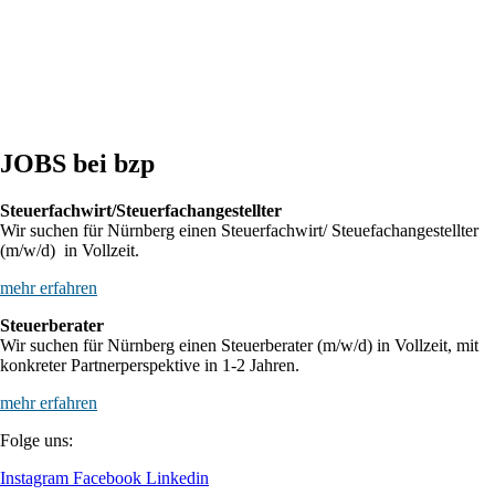
macht
BFH: Agenturtätigkeit einer inländischen KG als
unselbstständiger Teil des Schifffahrtsbetriebs des
abkommensberechtigten Mitunternehmers
JOBS bei bzp
Steuerfachwirt/Steuerfachangestellter
Wir suchen für Nürnberg einen Steuerfachwirt/ Steuefachangestellter
(m/w/d) in Vollzeit.
mehr erfahren
Steuerberater
Wir suchen für Nürnberg einen Steuerberater (m/w/d) in Vollzeit, mit
konkreter Partnerperspektive in 1-2 Jahren.
mehr erfahren
Folge uns:
Instagram
Facebook
Linkedin