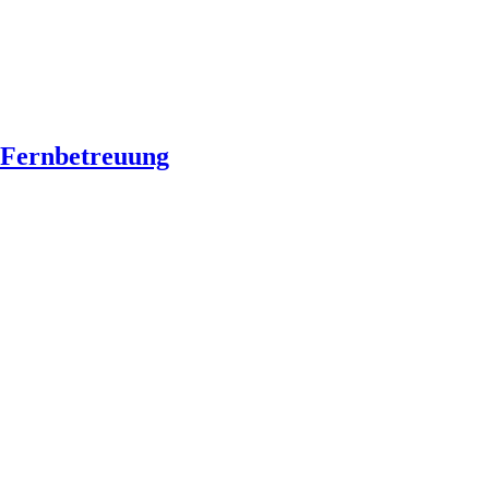
Fernbetreuung