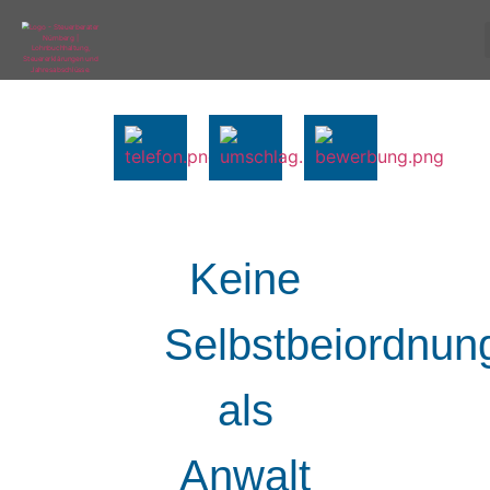
Keine
Selbstbeiordnun
als
Anwalt