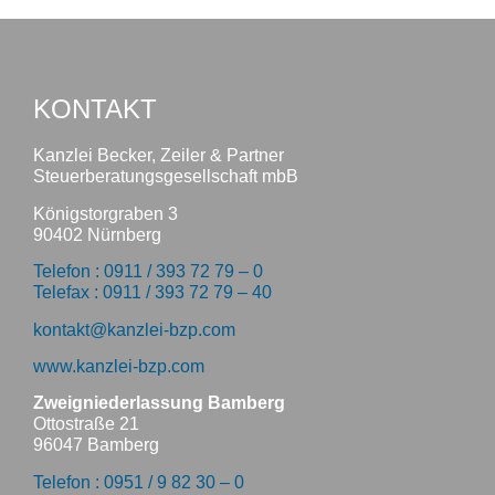
KONTAKT
Kanzlei Becker, Zeiler & Partner
Steuerberatungsgesellschaft mbB
Königstorgraben 3
90402 Nürnberg
Telefon : 0911 / 393 72 79 – 0
Telefax : 0911 / 393 72 79 – 40
kontakt@kanzlei-bzp.com
www.kanzlei-bzp.com
Zweigniederlassung Bamberg
Ottostraße 21
96047 Bamberg
Telefon : 0951 / 9 82 30 – 0