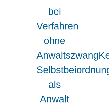
bei
Verfahren
ohne
AnwaltszwangKe
Selbstbeiordnun
als
Anwalt