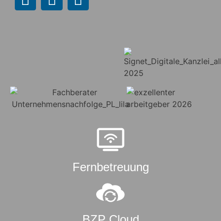
Fernbetreuung
BZP Cloud