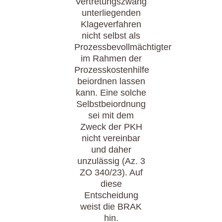
Vertretungszwang
unterliegenden
Klageverfahren
nicht selbst als
Prozessbevollmächtigter
im Rahmen der
Prozesskostenhilfe
beiordnen lassen
kann. Eine solche
Selbstbeiordnung
sei mit dem
Zweck der PKH
nicht vereinbar
und daher
unzulässig (Az. 3
ZO 340/23). Auf
diese
Entscheidung
weist die BRAK
hin.