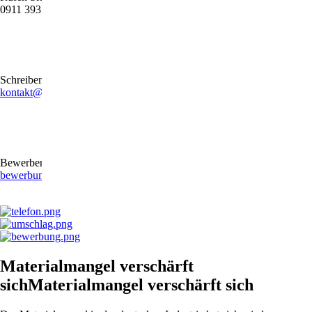
0911 39372790
Schreiben Sie uns gerne eine E-Mail
kontakt@stb-becker-zeiler.de
Bewerben Sie sich online oder per E-Mail
bewerbung@stb-becker-zeiler.de
Materialmangel verschärft
sichMaterialmangel verschärft sich