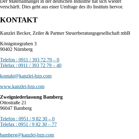
Der Materialmangel in der deutschen Industrie hat sich wieder
verschärft. Dies geht aus einer Umfrage des ifo Instituts hervor.
KONTAKT
Kanzlei Becker, Zeiler & Partner Steuerberatungsgesellschaft mbB
Königstorgraben 3
90402 Nürnberg
Telefon : 0911 / 393 72 79 – 0
Telefax : 0911 / 393 72 79 – 40
kontakt@kanzlei-bzp.com
www.kanzlei-bzp.com
Zweigniederlassung Bamberg
Ottostraße 21
96047 Bamberg
Telefon : 0951 / 9 82 30 – 0
Telefax : 0951 / 9 82 30 – 77
bamberg@kanzlei-bzp.com