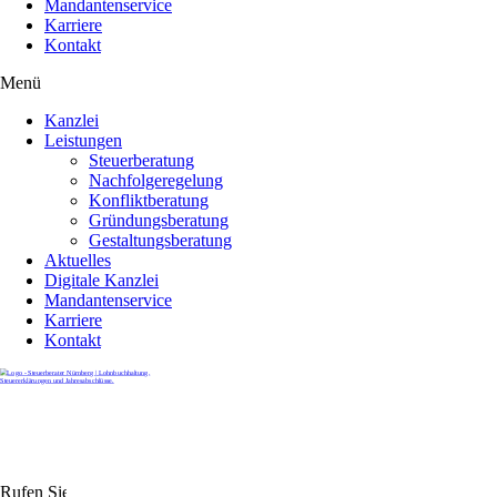
Mandantenservice
Karriere
Kontakt
Menü
Kanzlei
Leistungen
Steuerberatung
Nachfolgeregelung
Konfliktberatung
Gründungsberatung
Gestaltungsberatung
Aktuelles
Digitale Kanzlei
Mandantenservice
Karriere
Kontakt
Rufen Sie uns gerne an