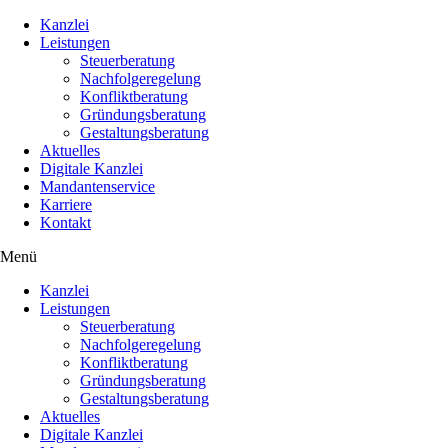
Kanzlei
Leistungen
Steuerberatung
Nachfolgeregelung
Konfliktberatung
Gründungsberatung
Gestaltungsberatung
Aktuelles
Digitale Kanzlei
Mandantenservice
Karriere
Kontakt
Menü
Kanzlei
Leistungen
Steuerberatung
Nachfolgeregelung
Konfliktberatung
Gründungsberatung
Gestaltungsberatung
Aktuelles
Digitale Kanzlei