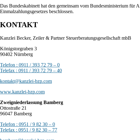
Das Bundeskabinett hat den gemeinsam vom Bundesministerium für Arb
Einmalzahlungsgesetzes beschlossen.
KONTAKT
Kanzlei Becker, Zeiler & Partner Steuerberatungsgesellschaft mbB
Königstorgraben 3
90402 Nürnberg
Telefon : 0911 / 393 72 79 – 0
Telefax : 0911 / 393 72 79 – 40
kontakt@kanzlei-bzp.com
www.kanzlei-bzp.com
Zweigniederlassung Bamberg
Ottostraße 21
96047 Bamberg
Telefon : 0951 / 9 82 30 – 0
Telefax : 0951 / 9 82 30 – 77