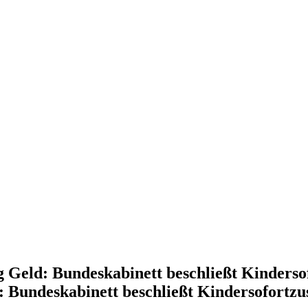
g Geld: Bundeskabinett beschließt Kinder
: Bundeskabinett beschließt Kindersofortz