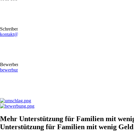
Schreiben Sie uns gerne eine E-Mail
kontakt@stb-becker-zeiler.de
Bewerben Sie sich online oder per E-Mail
bewerbung@stb-becker-zeiler.de
Mehr Unterstützung für Familien mit weni
Unterstützung für Familien mit wenig Geld