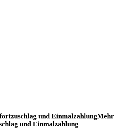
sofortzuschlag und EinmalzahlungMehr
uschlag und Einmalzahlung