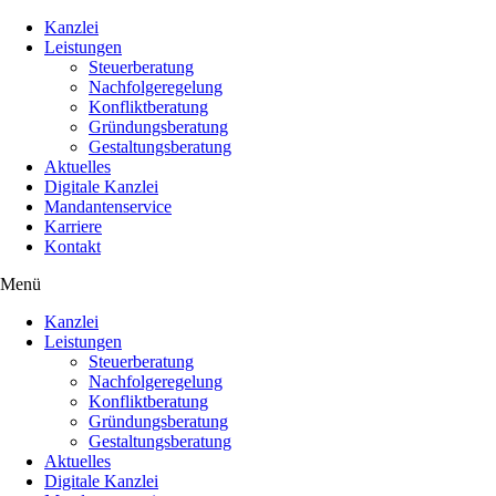
Kanzlei
Leistungen
Steuerberatung
Nachfolgeregelung
Konfliktberatung
Gründungsberatung
Gestaltungsberatung
Aktuelles
Digitale Kanzlei
Mandantenservice
Karriere
Kontakt
Menü
Kanzlei
Leistungen
Steuerberatung
Nachfolgeregelung
Konfliktberatung
Gründungsberatung
Gestaltungsberatung
Aktuelles
Digitale Kanzlei