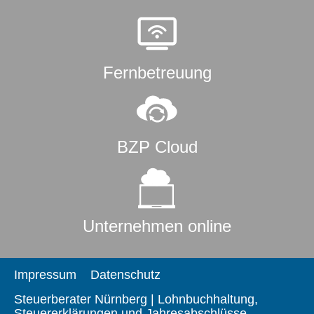
Fernbetreuung
BZP Cloud
Unternehmen online
Impressum
Datenschutz
Steuerberater Nürnberg | Lohnbuchhaltung,
Steuererklärungen und Jahresabschlüsse.