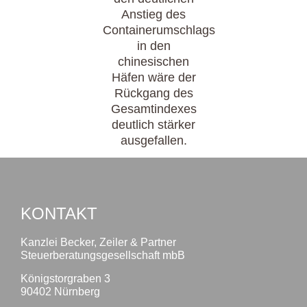
Anstieg des
Containerumschlags
in den
chinesischen
Häfen wäre der
Rückgang des
Gesamtindexes
deutlich stärker
ausgefallen.
KONTAKT
Kanzlei Becker, Zeiler & Partner
Steuerberatungsgesellschaft mbB
Königstorgraben 3
90402 Nürnberg