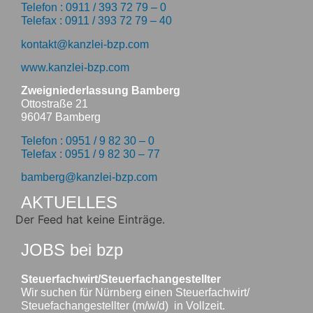
Telefon : 0911 / 393 72 79 – 0
Telefax : 0911 / 393 72 79 – 40
kontakt@kanzlei-bzp.com
www.kanzlei-bzp.com
Zweigniederlassung Bamberg
Ottostraße 21
96047 Bamberg
Telefon : 0951 / 9 82 30 – 0
Telefax : 0951 / 9 82 30 – 77
bamberg@kanzlei-bzp.com
AKTUELLES
Der Feed hat keine Einträge.
JOBS bei bzp
Steuerfachwirt/Steuerfachangestellter
Wir suchen für Nürnberg einen Steuerfachwirt/
Steuefachangestellter (m/w/d) in Vollzeit.