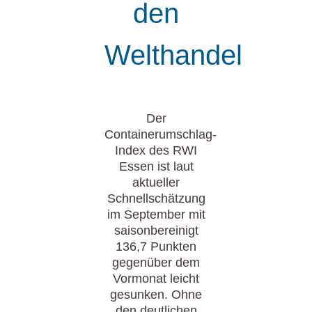
den
Welthandel
Der
Containerumschlag-
Index des RWI
Essen ist laut
aktueller
Schnellschätzung
im September mit
saisonbereinigt
136,7 Punkten
gegenüber dem
Vormonat leicht
gesunken. Ohne
den deutlichen