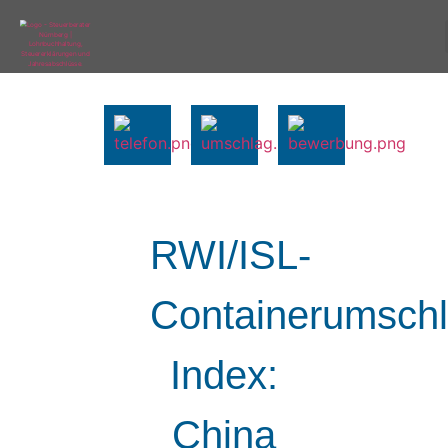
RWI/ISL-
Containerumschl
Index:
China