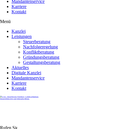
Mandantenservice
Karriere
Kontakt
Menü
Kanzlei
Leistungen
Steuerberatung
Nachfolgeregelung
Konfliktberatung
Gründungsberatung
Gestaltungsberatung
Aktuelles
Digitale Kanzlei
Mandantenservice
Karriere
Kontakt
Rufen Sie uns gerne an