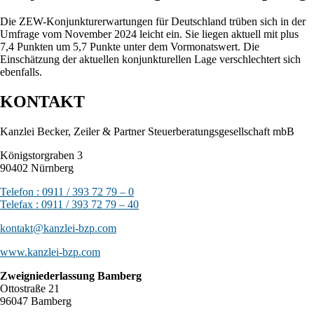
Die ZEW-Konjunkturerwartungen für Deutschland trüben sich in der
Umfrage vom November 2024 leicht ein. Sie liegen aktuell mit plus
7,4 Punkten um 5,7 Punkte unter dem Vormonatswert. Die
Einschätzung der aktuellen konjunkturellen Lage verschlechtert sich
ebenfalls.
KONTAKT
Kanzlei Becker, Zeiler & Partner Steuerberatungsgesellschaft mbB
Königstorgraben 3
90402 Nürnberg
Telefon : 0911 / 393 72 79 – 0
Telefax : 0911 / 393 72 79 – 40
kontakt@kanzlei-bzp.com
www.kanzlei-bzp.com
Zweigniederlassung Bamberg
Ottostraße 21
96047 Bamberg