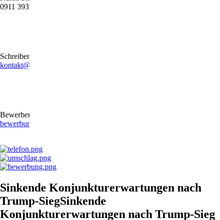
0911 39372790
Schreiben Sie uns gerne eine E-Mail
kontakt@stb-becker-zeiler.de
Bewerben Sie sich online oder per E-Mail
bewerbung@stb-becker-zeiler.de
Sinkende Konjunkturerwartungen nach
Trump-SiegSinkende
Konjunkturerwartungen nach Trump-Sieg