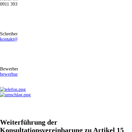
0911 39372790
Schreiben Sie uns gerne eine E-Mail
kontakt@stb-becker-zeiler.de
Bewerben Sie sich online oder per E-Mail
bewerbung@stb-becker-zeiler.de
Weiterführung der
Konsultationsvereinbarung zu Artikel 15