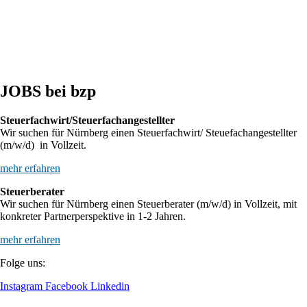
BFH: Agenturtätigkeit einer inländischen KG als unselbstständiger Teil
des Schifffahrtsbetriebs des abkommensberechtigten Mitunternehmers
JOBS bei bzp
Steuerfachwirt/Steuerfachangestellter
Wir suchen für Nürnberg einen Steuerfachwirt/ Steuefachangestellter
(m/w/d) in Vollzeit.
mehr erfahren
Steuerberater
Wir suchen für Nürnberg einen Steuerberater (m/w/d) in Vollzeit, mit
konkreter Partnerperspektive in 1-2 Jahren.
mehr erfahren
Folge uns:
Instagram
Facebook
Linkedin