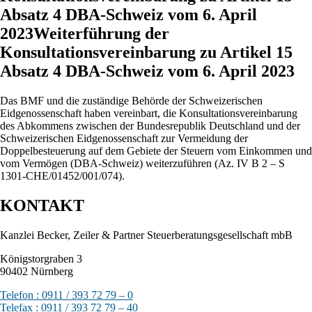
Absatz 4 DBA-Schweiz vom 6. April
2023Weiterführung der
Konsultationsvereinbarung zu Artikel 15
Absatz 4 DBA-Schweiz vom 6. April 2023
Das BMF und die zuständige Behörde der Schweizerischen
Eidgenossenschaft haben vereinbart, die Konsultationsvereinbarung
des Abkommens zwischen der Bundesrepublik Deutschland und der
Schweizerischen Eidgenossenschaft zur Vermeidung der
Doppelbesteuerung auf dem Gebiete der Steuern vom Einkommen und
vom Vermögen (DBA-Schweiz) weiterzuführen (Az. IV B 2 – S
1301-CHE/01452/001/074).
KONTAKT
Kanzlei Becker, Zeiler & Partner Steuerberatungsgesellschaft mbB
Königstorgraben 3
90402 Nürnberg
Telefon : 0911 / 393 72 79 – 0
Telefax : 0911 / 393 72 79 – 40