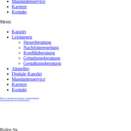
Mandantenservice
Karriere
Kontakt
Menü
Kanzlei
Leistungen
Steuerberatung
Nachfolgeregelung
Konfliktberatung
Gründungsberatung
Gestaltungsberatung
Aktuelles
Digitale Kanzlei
Mandantenservice
Karriere
Kontakt
Rufen Sie uns gerne an