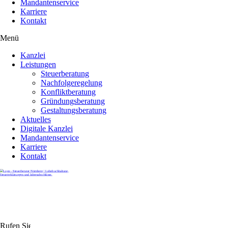
Mandantenservice
Karriere
Kontakt
Menü
Kanzlei
Leistungen
Steuerberatung
Nachfolgeregelung
Konfliktberatung
Gründungsberatung
Gestaltungsberatung
Aktuelles
Digitale Kanzlei
Mandantenservice
Karriere
Kontakt
Rufen Sie uns gerne an