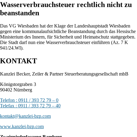
Wasserverbrauchsteuer rechtlich nicht zu
beanstanden
Das VG Wiesbaden hat der Klage der Landeshauptstadt Wiesbaden
gegen eine kommunalaufsichtliche Beanstandung durch das Hessische
Ministerium des Innern, für Sicherheit und Heimatschutz stattgegeben.
Die Stadt darf nun eine Wasserverbrauchsteuer einführen (Az. 7 K
941/24.WI).
KONTAKT
Kanzlei Becker, Zeiler & Partner Steuerberatungsgesellschaft mbB
Königstorgraben 3
90402 Nürnberg
Telefon : 0911 / 393 72 79 – 0
Telefax : 0911 / 393 72 79 – 40
kontakt@kanzlei-bzp.com
www.kanzlei-bzp.com
Zweigniederlassung Bamberg