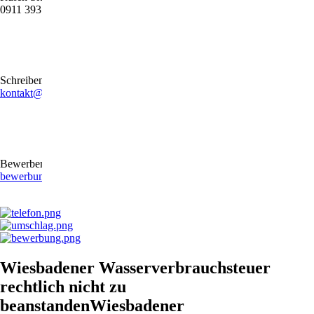
0911 39372790
Schreiben Sie uns gerne eine E-Mail
kontakt@stb-becker-zeiler.de
Bewerben Sie sich online oder per E-Mail
bewerbung@stb-becker-zeiler.de
Wiesbadener Wasserverbrauchsteuer
rechtlich nicht zu
beanstandenWiesbadener