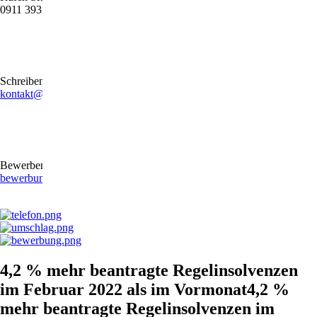
0911 39372790
Schreiben Sie uns gerne eine E-Mail
kontakt@stb-becker-zeiler.de
Bewerben Sie sich online oder per E-Mail
bewerbung@stb-becker-zeiler.de
4,2 % mehr beantragte Regelinsolvenzen
im Februar 2022 als im Vormonat4,2 %
mehr beantragte Regelinsolvenzen im