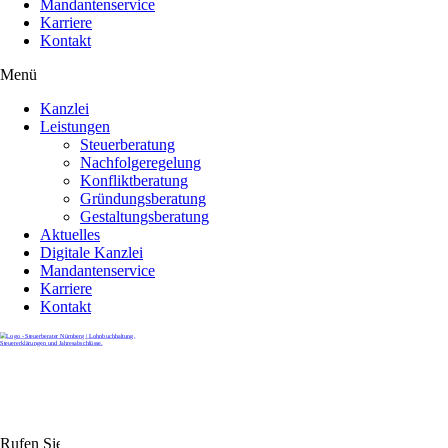
Mandantenservice
Karriere
Kontakt
Menü
Kanzlei
Leistungen
Steuerberatung
Nachfolgeregelung
Konfliktberatung
Gründungsberatung
Gestaltungsberatung
Aktuelles
Digitale Kanzlei
Mandantenservice
Karriere
Kontakt
Rufen Sie uns gerne an