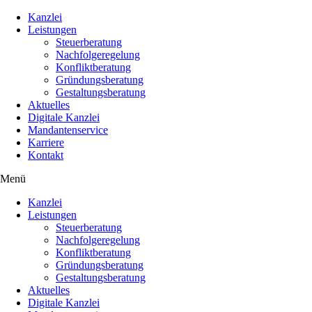
Kanzlei
Leistungen
Steuerberatung
Nachfolgeregelung
Konfliktberatung
Gründungsberatung
Gestaltungsberatung
Aktuelles
Digitale Kanzlei
Mandantenservice
Karriere
Kontakt
Menü
Kanzlei
Leistungen
Steuerberatung
Nachfolgeregelung
Konfliktberatung
Gründungsberatung
Gestaltungsberatung
Aktuelles
Digitale Kanzlei