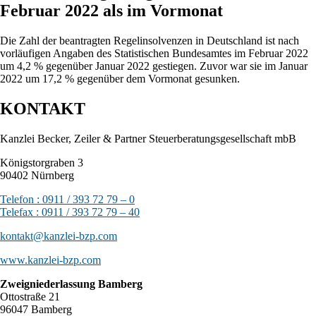
Februar 2022 als im Vormonat
Die Zahl der beantragten Regelinsolvenzen in Deutschland ist nach
vorläufigen Angaben des Statistischen Bundesamtes im Februar 2022
um 4,2 % gegenüber Januar 2022 gestiegen. Zuvor war sie im Januar
2022 um 17,2 % gegenüber dem Vormonat gesunken.
KONTAKT
Kanzlei Becker, Zeiler & Partner Steuerberatungsgesellschaft mbB
Königstorgraben 3
90402 Nürnberg
Telefon : 0911 / 393 72 79 – 0
Telefax : 0911 / 393 72 79 – 40
kontakt@kanzlei-bzp.com
www.kanzlei-bzp.com
Zweigniederlassung Bamberg
Ottostraße 21
96047 Bamberg