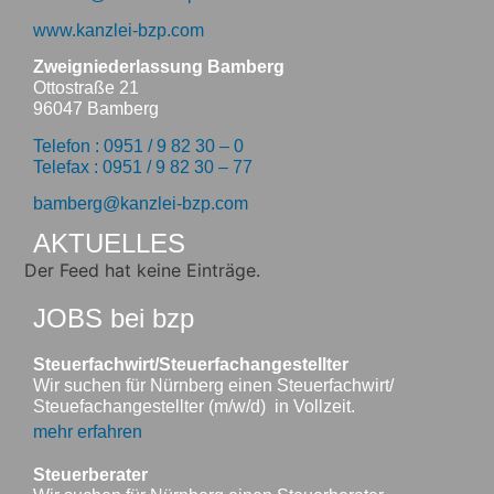
www.kanzlei-bzp.com
Zweigniederlassung Bamberg
Ottostraße 21
96047 Bamberg
Telefon : 0951 / 9 82 30 – 0
Telefax : 0951 / 9 82 30 – 77
bamberg@kanzlei-bzp.com
AKTUELLES
Der Feed hat keine Einträge.
JOBS bei bzp
Steuerfachwirt/Steuerfachangestellter
Wir suchen für Nürnberg einen Steuerfachwirt/
Steuefachangestellter (m/w/d) in Vollzeit.
mehr erfahren
Steuerberater