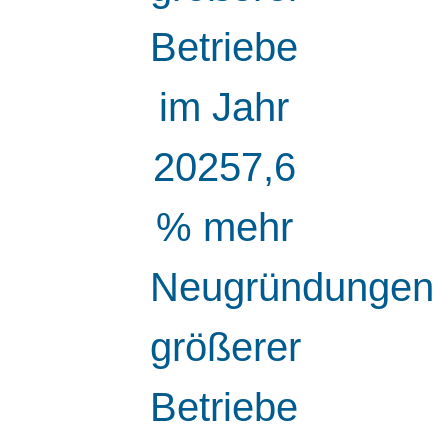
Betriebe
im Jahr
20257,6
% mehr
Neugründungen
größerer
Betriebe