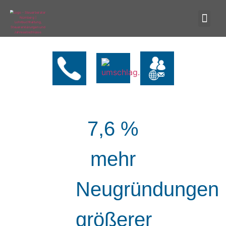
7,6 %
mehr
Neugründungen
größerer