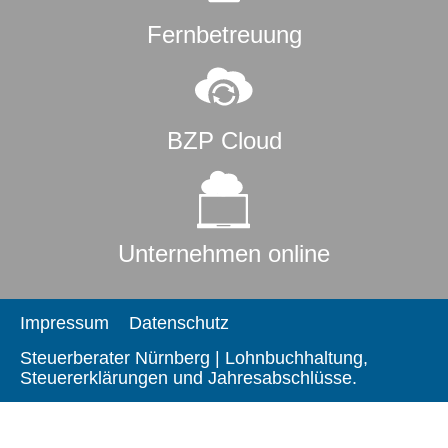
Fernbetreuung
BZP Cloud
Unternehmen online
Impressum
Datenschutz
Steuerberater Nürnberg | Lohnbuchhaltung,
Steuererklärungen und Jahresabschlüsse.