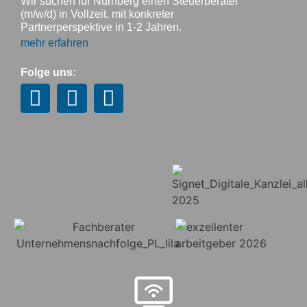
Wir suchen für Nürnberg einen Steuerberater
(m/w/d) in Vollzeit, mit konkreter
Partnerperspektive in 1-2 Jahren.
mehr erfahren
Folge uns: