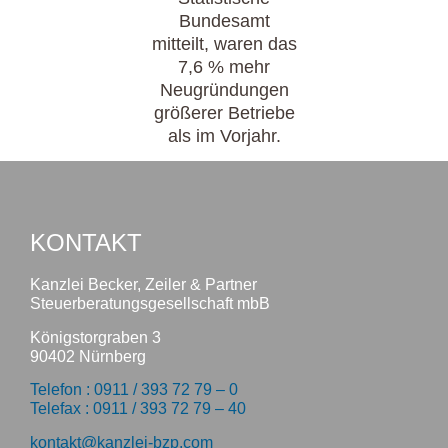
Bundesamt
mitteilt, waren das
7,6 % mehr
Neugründungen
größerer Betriebe
als im Vorjahr.
KONTAKT
Kanzlei Becker, Zeiler & Partner
Steuerberatungsgesellschaft mbB
Königstorgraben 3
90402 Nürnberg
Telefon : 0911 / 393 72 79 – 0
Telefax : 0911 / 393 72 79 – 40
kontakt@kanzlei-bzp.com