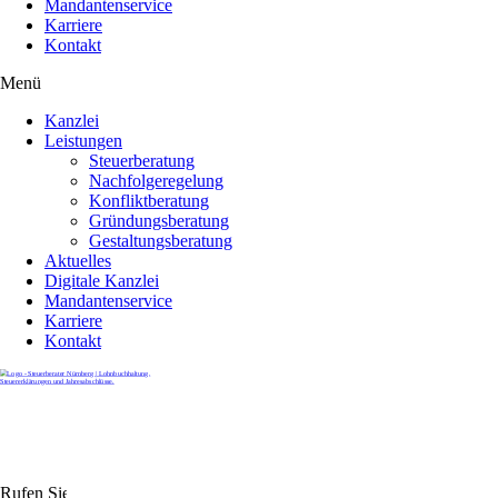
Mandantenservice
Karriere
Kontakt
Menü
Kanzlei
Leistungen
Steuerberatung
Nachfolgeregelung
Konfliktberatung
Gründungsberatung
Gestaltungsberatung
Aktuelles
Digitale Kanzlei
Mandantenservice
Karriere
Kontakt
Rufen Sie uns gerne an