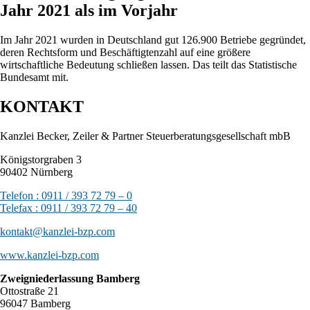
Jahr 2021 als im Vorjahr
Im Jahr 2021 wurden in Deutschland gut 126.900 Betriebe gegründet,
deren Rechtsform und Beschäftigtenzahl auf eine größere
wirtschaftliche Bedeutung schließen lassen. Das teilt das Statistische
Bundesamt mit.
KONTAKT
Kanzlei Becker, Zeiler & Partner Steuerberatungsgesellschaft mbB
Königstorgraben 3
90402 Nürnberg
Telefon : 0911 / 393 72 79 – 0
Telefax : 0911 / 393 72 79 – 40
kontakt@kanzlei-bzp.com
www.kanzlei-bzp.com
Zweigniederlassung Bamberg
Ottostraße 21
96047 Bamberg