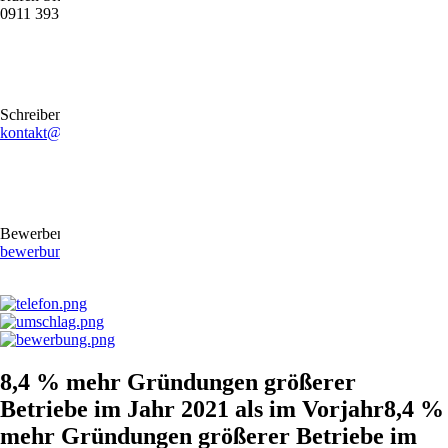
0911 39372790
Schreiben Sie uns gerne eine E-Mail
kontakt@stb-becker-zeiler.de
Bewerben Sie sich online oder per E-Mail
bewerbung@stb-becker-zeiler.de
8,4 % mehr Gründungen größerer
Betriebe im Jahr 2021 als im Vorjahr8,4 %
mehr Gründungen größerer Betriebe im