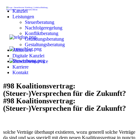
Kanzlei
Leistungen
Steuerberatung
Nachfolgeregelung
Konfliktberatung
Gründungsberatung
Gestaltungsberatung
Aktuelles
Digitale Kanzlei
Mandantenservice
Karriere
Kontakt
#98 Koalitionsvertrag:
(Steuer-)Versprechen für die Zukunft?
#98 Koalitionsvertrag:
(Steuer-)Versprechen für die Zukunft?
solche Verträge überhaupt existieren, wozu generell solche Verträge
da sind und was speziell mit dem neuen Koalitionsvertrag in puncto