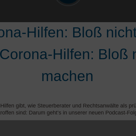
na-Hilfen: Bloß nicht
rona-Hilfen: Bloß ni
machen
ilfen gibt, wie Steuerberater und Rechtsanwälte als prü
troffen sind: Darum geht’s in unserer neuen Podcast-Fol