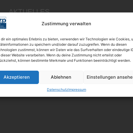
AKTUELLES
Der Feed hat keine Einträge.
Zustimmung verwalten
dir ein optimales Erlebnis zu bieten, verwenden wir Technologien wie Cookies, 
äteinformationen zu speichern und/oder darauf zuzugreifen. Wenn du diesen
hnologien zustimmst, können wir Daten wie das Surfverhalten oder eindeutige I
 dieser Website verarbeiten. Wenn du deine Zustimmung nicht erteilst oder
ückziehst, können bestimmte Merkmale und Funktionen beeinträchtigt werden.
Akzeptieren
Ablehnen
Einstellungen anseh
Datenschutz
Impressum