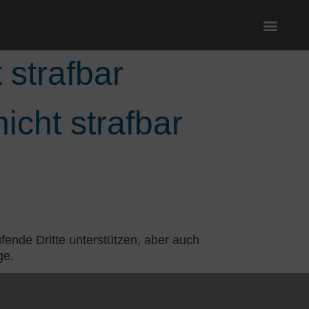
 strafbar
cht strafbar
fende Dritte unterstützen, aber auch
ge.