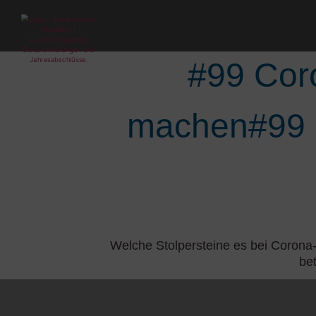
#99 Coro
machen#99 Co
Welche Stolpersteine es bei Corona-H
be