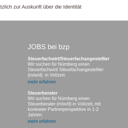
lich zur Auskunft über die Identität
JOBS bei bzp
Steuerfachwirt/Steuerfachangestellter
Wir suchen für Nürnberg einen
Steuerfachwirt/ Steuefachangestellter
(m/w/d) in Vollzeit.
mehr erfahren
Steuerberater
Wir suchen für Nürnberg einen
Steuerberater (m/w/d) in Vollzeit, mit
konkreter Partnerperspektive in 1-2
Jahren.
mehr erfahren