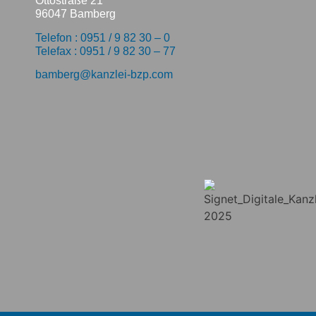
Ottostraße 21
96047 Bamberg
Telefon : 0951 / 9 82 30 – 0
Telefax : 0951 / 9 82 30 – 77
bamberg@kanzlei-bzp.com