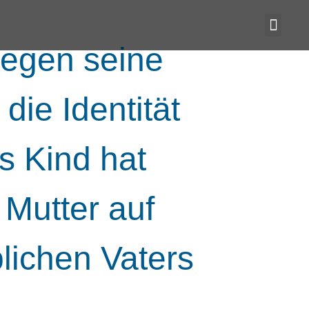
gegen seine
die Identität
s Kind hat
 Mutter auf
blichen Vaters