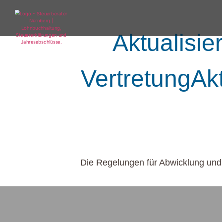
Aktualisi
VertretungAk
Die Regelungen für Abwicklung und 