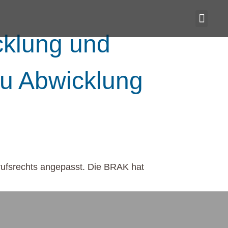
cklung und
zu Abwicklung
rufsrechts angepasst. Die BRAK hat