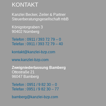
KONTAKT
Kanzlei Becker, Zeiler & Partner
Steuerberatungsgesellschaft mbB
Königstorgraben 3
90402 Nürnberg
Telefon : 0911 / 393 72 79 – 0
Telefax : 0911 / 393 72 79 – 40
kontakt@kanzlei-bzp.com
www.kanzlei-bzp.com
Zweigniederlassung Bamberg
Ottostraße 21
96047 Bamberg
Telefon : 0951 / 9 82 30 – 0
Telefax : 0951 / 9 82 30 – 77
bamberg@kanzlei-bzp.com