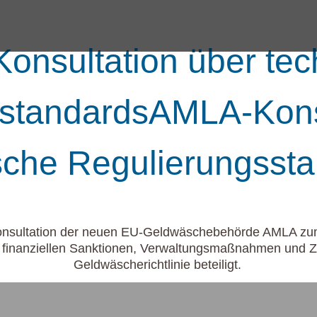
onsultation über tec
standardsAMLA-Konsu
sche Regulierungsst
onsultation der neuen EU-Geldwäschebehörde AMLA zum
 finanziellen Sanktionen, Verwaltungsmaßnahmen und Z
Geldwäscherichtlinie beteiligt.