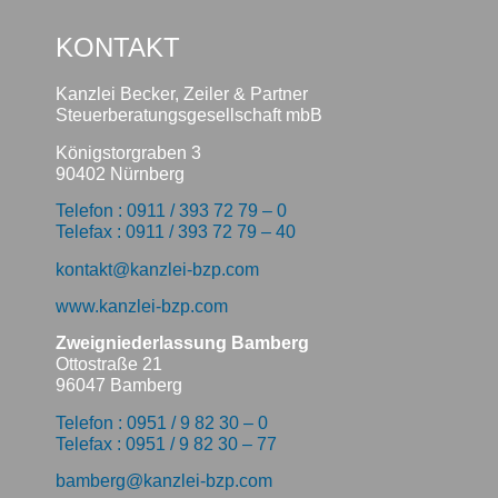
KONTAKT
Kanzlei Becker, Zeiler & Partner
Steuerberatungsgesellschaft mbB
Königstorgraben 3
90402 Nürnberg
Telefon : 0911 / 393 72 79 – 0
Telefax : 0911 / 393 72 79 – 40
kontakt@kanzlei-bzp.com
www.kanzlei-bzp.com
Zweigniederlassung Bamberg
Ottostraße 21
96047 Bamberg
Telefon : 0951 / 9 82 30 – 0
Telefax : 0951 / 9 82 30 – 77
bamberg@kanzlei-bzp.com