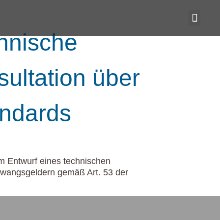
hnische
ltation über
andards
 Entwurf eines technischen
wangsgeldern gemäß Art. 53 der