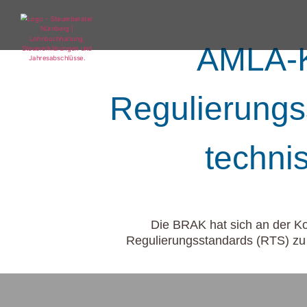
AMLA-K
Regulierungs
techni
Die BRAK hat sich an der K
Regulierungsstandards (RTS) zu