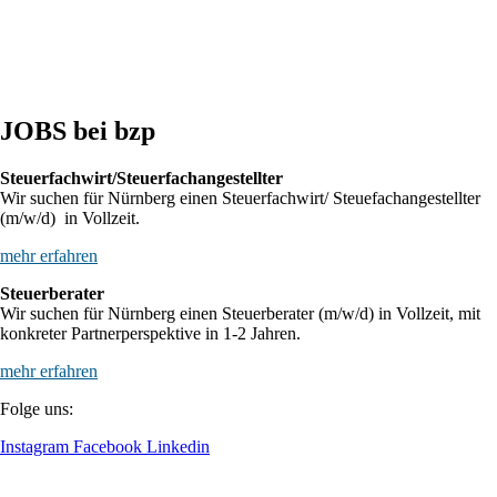
BFH: Agenturtätigkeit einer inländischen KG als unselbstständiger Teil
des Schifffahrtsbetriebs des abkommensberechtigten Mitunternehmers
JOBS bei bzp
Steuerfachwirt/Steuerfachangestellter
Wir suchen für Nürnberg einen Steuerfachwirt/ Steuefachangestellter
(m/w/d) in Vollzeit.
mehr erfahren
Steuerberater
Wir suchen für Nürnberg einen Steuerberater (m/w/d) in Vollzeit, mit
konkreter Partnerperspektive in 1-2 Jahren.
mehr erfahren
Folge uns:
Instagram
Facebook
Linkedin