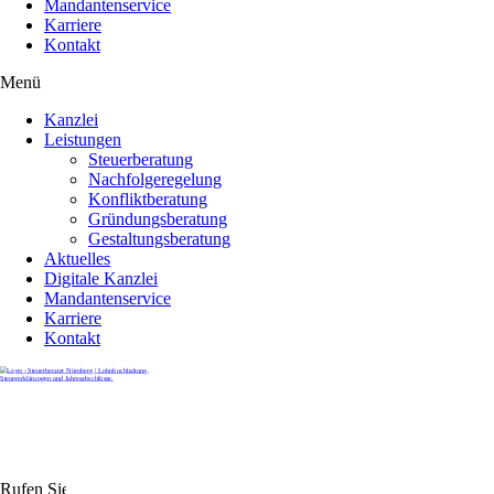
Mandantenservice
Karriere
Kontakt
Menü
Kanzlei
Leistungen
Steuerberatung
Nachfolgeregelung
Konfliktberatung
Gründungsberatung
Gestaltungsberatung
Aktuelles
Digitale Kanzlei
Mandantenservice
Karriere
Kontakt
Rufen Sie uns gerne an