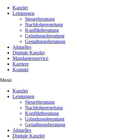
Kanzlei
Leistungen
Steuerberatung
Nachfolgeregelung
Konfliktberatung
Gründungsberatung
Gestaltungsberatung
Aktuelles
Digitale Kanzlei
Mandantenservice
Karriere
Kontakt
Menü
Kanzlei
Leistungen
Steuerberatung
Nachfolgeregelung
Konfliktberatung
Gründungsberatung
Gestaltungsberatung
Aktuelles
Digitale Kanzlei