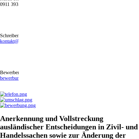
0911 39372790
Schreiben Sie uns gerne eine E-Mail
kontakt@stb-becker-zeiler.de
Bewerben Sie sich online oder per E-Mail
bewerbung@stb-becker-zeiler.de
Anerkennung und Vollstreckung
ausländischer Entscheidungen in Zivil- und
Handelssachen sowie zur Änderung der