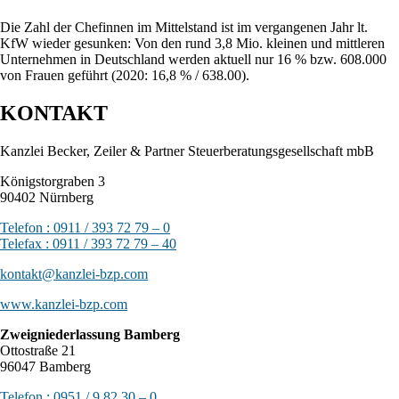
Die Zahl der Chefinnen im Mittelstand ist im vergangenen Jahr lt.
KfW wieder gesunken: Von den rund 3,8 Mio. kleinen und mittleren
Unternehmen in Deutschland werden aktuell nur 16 % bzw. 608.000
von Frauen geführt (2020: 16,8 % / 638.00).
KONTAKT
Kanzlei Becker, Zeiler & Partner Steuerberatungsgesellschaft mbB
Königstorgraben 3
90402 Nürnberg
Telefon : 0911 / 393 72 79 – 0
Telefax : 0911 / 393 72 79 – 40
kontakt@kanzlei-bzp.com
www.kanzlei-bzp.com
Zweigniederlassung Bamberg
Ottostraße 21
96047 Bamberg
Telefon : 0951 / 9 82 30 – 0