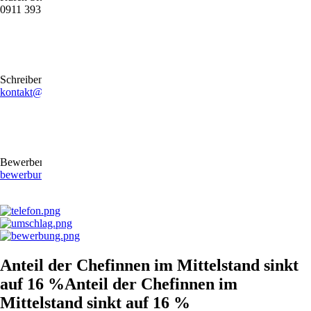
0911 39372790
Schreiben Sie uns gerne eine E-Mail
kontakt@stb-becker-zeiler.de
Bewerben Sie sich online oder per E-Mail
bewerbung@stb-becker-zeiler.de
Anteil der Chefinnen im Mittelstand sinkt
auf 16 %Anteil der Chefinnen im
Mittelstand sinkt auf 16 %