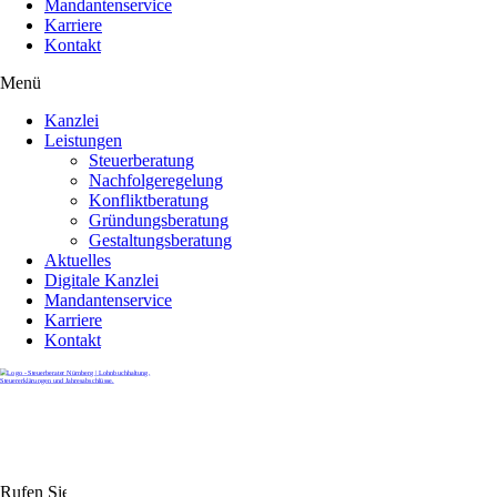
Mandantenservice
Karriere
Kontakt
Menü
Kanzlei
Leistungen
Steuerberatung
Nachfolgeregelung
Konfliktberatung
Gründungsberatung
Gestaltungsberatung
Aktuelles
Digitale Kanzlei
Mandantenservice
Karriere
Kontakt
Rufen Sie uns gerne an