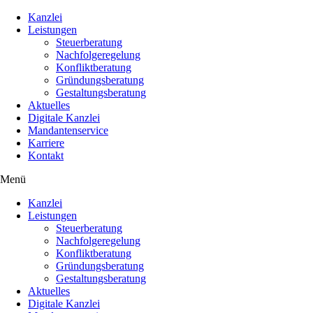
Kanzlei
Leistungen
Steuerberatung
Nachfolgeregelung
Konfliktberatung
Gründungsberatung
Gestaltungsberatung
Aktuelles
Digitale Kanzlei
Mandantenservice
Karriere
Kontakt
Menü
Kanzlei
Leistungen
Steuerberatung
Nachfolgeregelung
Konfliktberatung
Gründungsberatung
Gestaltungsberatung
Aktuelles
Digitale Kanzlei