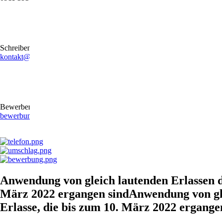
Schreiben Sie uns gerne eine E-Mail
kontakt@stb-becker-zeiler.de
Bewerben Sie sich online oder per E-Mail
bewerbung@stb-becker-zeiler.de
Anwendung von gleich lautenden Erlassen d
März 2022 ergangen sindAnwendung von gle
Erlasse, die bis zum 10. März 2022 ergange