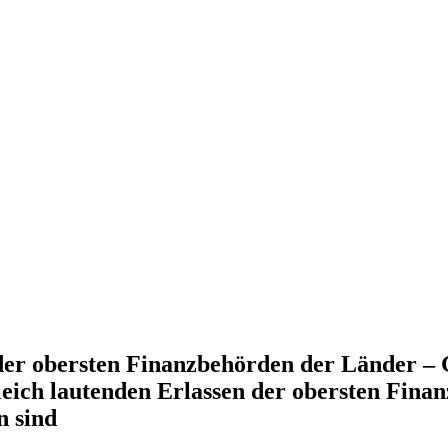
er obersten Finanzbehörden der Länder – Gl
ich lautenden Erlassen der obersten Finan
n sind