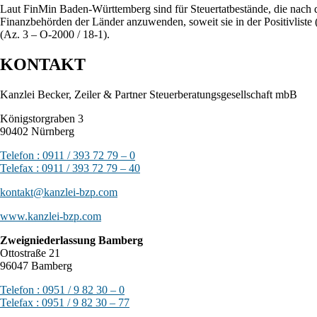
Laut FinMin Baden-Württemberg sind für Steuertatbestände, die nach d
Finanzbehörden der Länder anzuwenden, soweit sie in der Positivliste
(Az. 3 – O-2000 / 18-1).
KONTAKT
Kanzlei Becker, Zeiler & Partner Steuerberatungsgesellschaft mbB
Königstorgraben 3
90402 Nürnberg
Telefon : 0911 / 393 72 79 – 0
Telefax : 0911 / 393 72 79 – 40
kontakt@kanzlei-bzp.com
www.kanzlei-bzp.com
Zweigniederlassung Bamberg
Ottostraße 21
96047 Bamberg
Telefon : 0951 / 9 82 30 – 0
Telefax : 0951 / 9 82 30 – 77