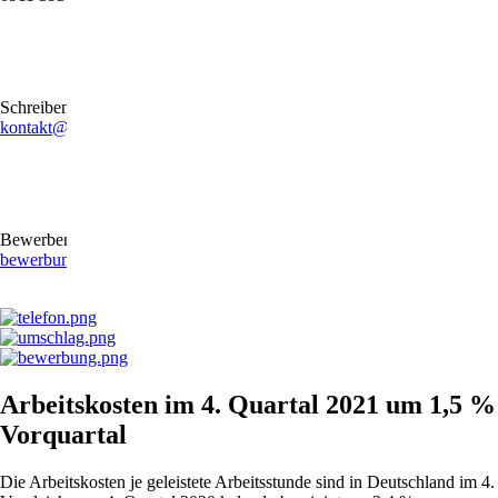
Schreiben Sie uns gerne eine E-Mail
kontakt@stb-becker-zeiler.de
Bewerben Sie sich online oder per E-Mail
bewerbung@stb-becker-zeiler.de
Arbeitskosten im 4. Quartal 2021 um 1,5 %
Vorquartal
Die Arbeitskosten je geleistete Arbeitsstunde sind in Deutschland im 4