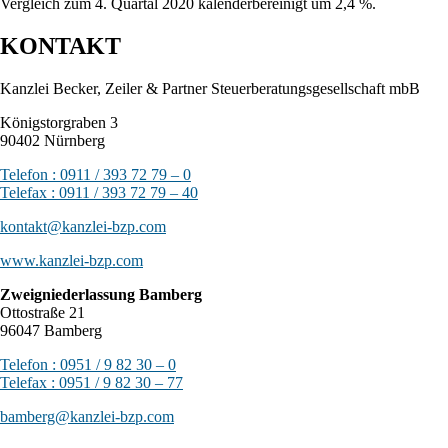
Vergleich zum 4. Quartal 2020 kalenderbereinigt um 2,4 %.
KONTAKT
Kanzlei Becker, Zeiler & Partner Steuerberatungsgesellschaft mbB
Königstorgraben 3
90402 Nürnberg
Telefon : 0911 / 393 72 79 – 0
Telefax : 0911 / 393 72 79 – 40
kontakt@kanzlei-bzp.com
www.kanzlei-bzp.com
Zweigniederlassung Bamberg
Ottostraße 21
96047 Bamberg
Telefon : 0951 / 9 82 30 – 0
Telefax : 0951 / 9 82 30 – 77
bamberg@kanzlei-bzp.com