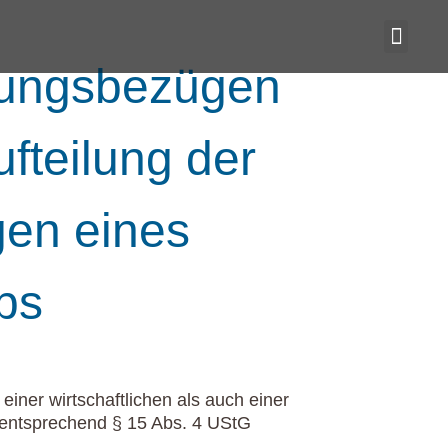
stungsbezügen
fteilung der
gen eines
bs
iner wirtschaftlichen als auch einer
, entsprechend § 15 Abs. 4 UStG