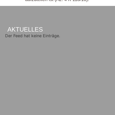
AKTUELLES
Der Feed hat keine Einträge.