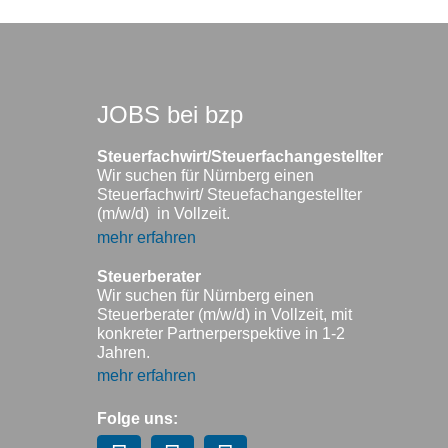
JOBS bei bzp
Steuerfachwirt/Steuerfachangestellter
Wir suchen für Nürnberg einen
Steuerfachwirt/ Steuefachangestellter
(m/w/d) in Vollzeit.
mehr erfahren
Steuerberater
Wir suchen für Nürnberg einen
Steuerberater (m/w/d) in Vollzeit, mit
konkreter Partnerperspektive in 1-2
Jahren.
mehr erfahren
Folge uns: