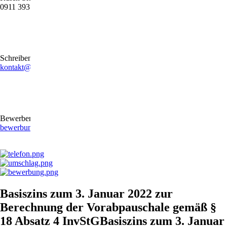
0911 39372790
Schreiben Sie uns gerne eine E-Mail
kontakt@stb-becker-zeiler.de
Bewerben Sie sich online oder per E-Mail
bewerbung@stb-becker-zeiler.de
Basiszins zum 3. Januar 2022 zur
Berechnung der Vorabpauschale gemäß §
18 Absatz 4 InvStGBasiszins zum 3. Januar