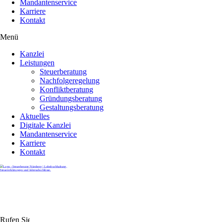
Mandantenservice
Karriere
Kontakt
Menü
Kanzlei
Leistungen
Steuerberatung
Nachfolgeregelung
Konfliktberatung
Gründungsberatung
Gestaltungsberatung
Aktuelles
Digitale Kanzlei
Mandantenservice
Karriere
Kontakt
Rufen Sie uns gerne an