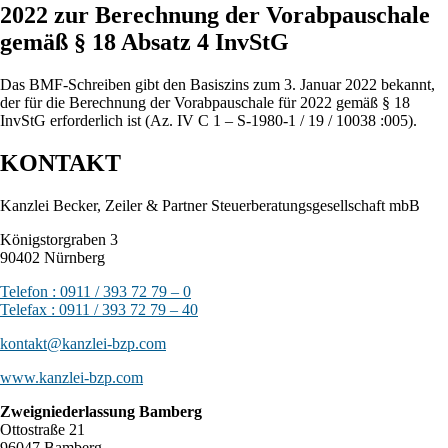
2022 zur Berechnung der Vorabpauschale
gemäß § 18 Absatz 4 InvStG
Das BMF-Schreiben gibt den Basiszins zum 3. Januar 2022 bekannt,
der für die Berechnung der Vorabpauschale für 2022 gemäß § 18
InvStG erforderlich ist (Az. IV C 1 – S-1980-1 / 19 / 10038 :005).
KONTAKT
Kanzlei Becker, Zeiler & Partner Steuerberatungsgesellschaft mbB
Königstorgraben 3
90402 Nürnberg
Telefon : 0911 / 393 72 79 – 0
Telefax : 0911 / 393 72 79 – 40
kontakt@kanzlei-bzp.com
www.kanzlei-bzp.com
Zweigniederlassung Bamberg
Ottostraße 21
96047 Bamberg