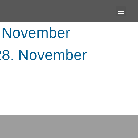
8. November
 28. November