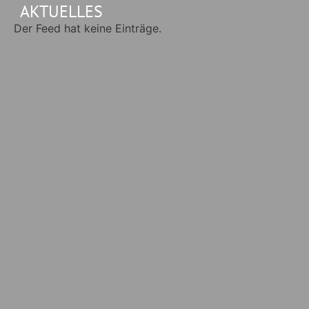
AKTUELLES
Der Feed hat keine Einträge.