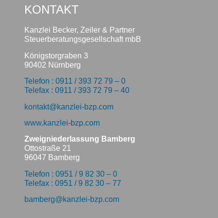
KONTAKT
Kanzlei Becker, Zeiler & Partner
Steuerberatungsgesellschaft mbB
Königstorgraben 3
90402 Nürnberg
Telefon : 0911 / 393 72 79 – 0
Telefax : 0911 / 393 72 79 – 40
kontakt@kanzlei-bzp.com
www.kanzlei-bzp.com
Zweigniederlassung Bamberg
Ottostraße 21
96047 Bamberg
Telefon : 0951 / 9 82 30 – 0
Telefax : 0951 / 9 82 30 – 77
bamberg@kanzlei-bzp.com