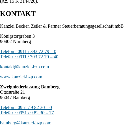
(Az. 15 K 3144/20).
KONTAKT
Kanzlei Becker, Zeiler & Partner Steuerberatungsgesellschaft mbB
Königstorgraben 3
90402 Nürnberg
Telefon : 0911 / 393 72 79 – 0
Telefax : 0911 / 393 72 79 – 40
kontakt@kanzlei-bzp.com
www.kanzlei-bzp.com
Zweigniederlassung Bamberg
Ottostraße 21
96047 Bamberg
Telefon : 0951 / 9 82 30 – 0
Telefax : 0951 / 9 82 30 – 77
bamberg@kanzlei-bzp.com