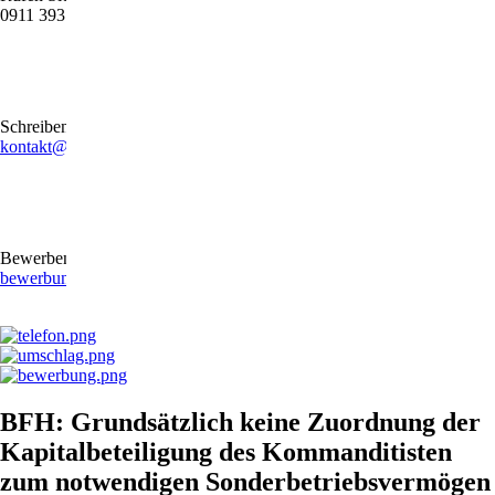
0911 39372790
Schreiben Sie uns gerne eine E-Mail
kontakt@stb-becker-zeiler.de
Bewerben Sie sich online oder per E-Mail
bewerbung@stb-becker-zeiler.de
BFH: Grundsätzlich keine Zuordnung der
Kapitalbeteiligung des Kommanditisten
zum notwendigen Sonderbetriebsvermögen