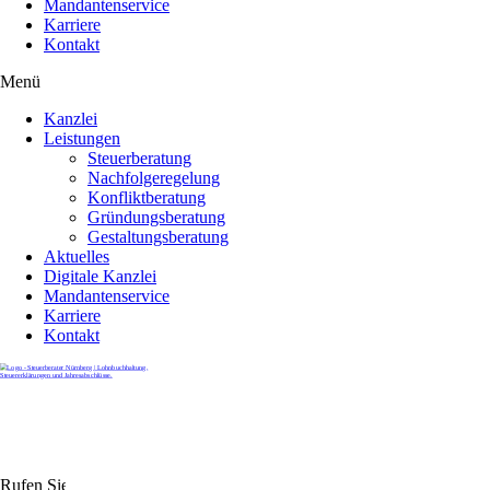
Mandantenservice
Karriere
Kontakt
Menü
Kanzlei
Leistungen
Steuerberatung
Nachfolgeregelung
Konfliktberatung
Gründungsberatung
Gestaltungsberatung
Aktuelles
Digitale Kanzlei
Mandantenservice
Karriere
Kontakt
Rufen Sie uns gerne an