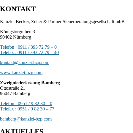
KONTAKT
Kanzlei Becker, Zeiler & Partner Steuerberatungsgesellschaft mbB
Königstorgraben 3
90402 Nürnberg
Telefon : 0911 / 393 72 79 – 0
Telefax : 0911 / 393 72 79 – 40
kontakt@kanzlei-bzp.com
www.kanzlei-bzp.com
Zweigniederlassung Bamberg
Ottostraße 21
96047 Bamberg
Telefon : 0951 / 9 82 30 – 0
Telefax : 0951 / 9 82 30 – 77
bamberg@kanzlei-bzp.com
AKTUELLES