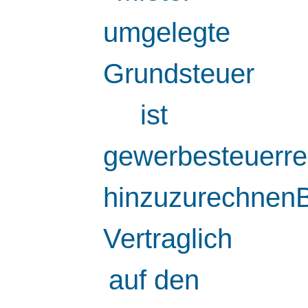
umgelegte
Grundsteuer
ist
gewerbesteuerre
hinzuzurechnen
Vertraglich
auf den