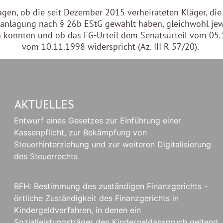
gen, ob die seit Dezember 2015 verheirateten Kläger, di
lagung nach § 26b EStG gewählt haben, gleichwohl jewe
n konnten und ob das FG-Urteil dem Senatsurteil vom 05
vom 10.11.1998 widerspricht (Az. III R 57/20).
AKTUELLES
Entwurf eines Gesetzes zur Einführung einer
Kassenpflicht, zur Bekämpfung von
Steuerhinterziehung und zur weiteren Digitalisierung
des Steuerrechts
BFH: Bestimmung des zuständigen Finanzgerichts -
örtliche Zuständigkeit des Finanzgerichts in
Kindergeldverfahren, in denen ein
Sozialleistungsträger den Kindergeldanspruch geltend