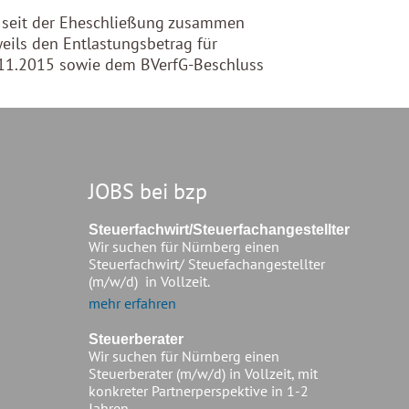
e seit der Eheschließung zusammen
ils den Entlastungsbetrag für
.11.2015 sowie dem BVerfG-Beschluss
JOBS bei bzp
Steuerfachwirt/Steuerfachangestellter
Wir suchen für Nürnberg einen
Steuerfachwirt/ Steuefachangestellter
(m/w/d) in Vollzeit.
mehr erfahren
Steuerberater
Wir suchen für Nürnberg einen
Steuerberater (m/w/d) in Vollzeit, mit
konkreter Partnerperspektive in 1-2
Jahren.