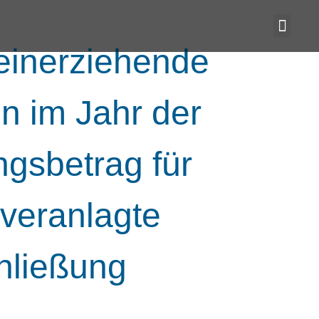
leinerziehende
n im Jahr der
gsbetrag für
veranlagte
hließung