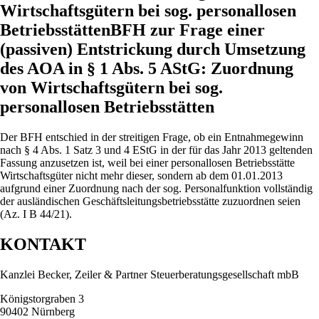
Wirtschaftsgütern bei sog. personallosen
BetriebsstättenBFH zur Frage einer
(passiven) Entstrickung durch Umsetzung
des AOA in § 1 Abs. 5 AStG: Zuordnung
von Wirtschaftsgütern bei sog.
personallosen Betriebsstätten
Der BFH entschied in der streitigen Frage, ob ein Entnahmegewinn
nach § 4 Abs. 1 Satz 3 und 4 EStG in der für das Jahr 2013 geltenden
Fassung anzusetzen ist, weil bei einer personallosen Betriebsstätte
Wirtschaftsgüter nicht mehr dieser, sondern ab dem 01.01.2013
aufgrund einer Zuordnung nach der sog. Personalfunktion vollständig
der ausländischen Geschäftsleitungsbetriebsstätte zuzuordnen seien
(Az. I B 44/21).
KONTAKT
Kanzlei Becker, Zeiler & Partner Steuerberatungsgesellschaft mbB
Königstorgraben 3
90402 Nürnberg