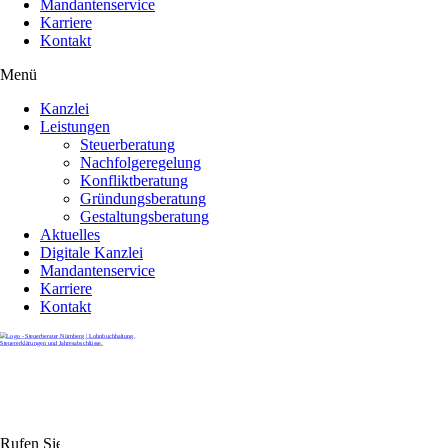
Mandantenservice
Karriere
Kontakt
Menü
Kanzlei
Leistungen
Steuerberatung
Nachfolgeregelung
Konfliktberatung
Gründungsberatung
Gestaltungsberatung
Aktuelles
Digitale Kanzlei
Mandantenservice
Karriere
Kontakt
Rufen Sie uns gerne an