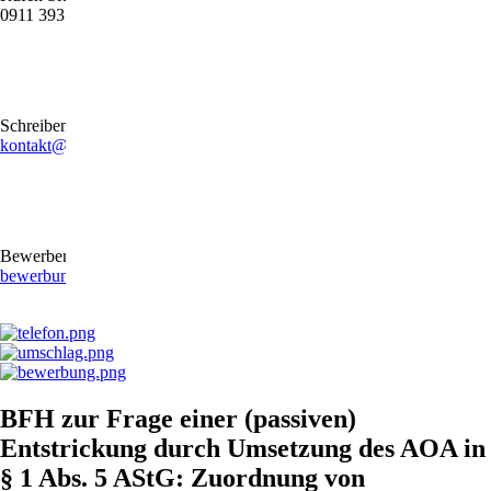
0911 39372790
Schreiben Sie uns gerne eine E-Mail
kontakt@stb-becker-zeiler.de
Bewerben Sie sich online oder per E-Mail
bewerbung@stb-becker-zeiler.de
BFH zur Frage einer (passiven)
Entstrickung durch Umsetzung des AOA in
§ 1 Abs. 5 AStG: Zuordnung von