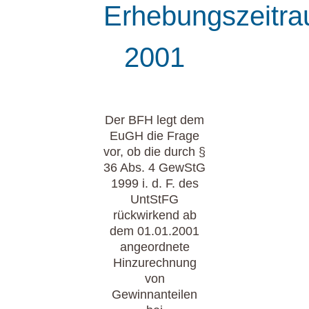
Erhebungszeitr
2001
Der BFH legt dem
EuGH die Frage
vor, ob die durch §
36 Abs. 4 GewStG
1999 i. d. F. des
UntStFG
rückwirkend ab
dem 01.01.2001
angeordnete
Hinzurechnung
von
Gewinnanteilen