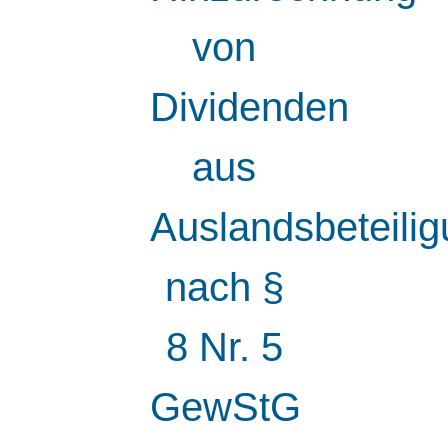
von
Dividenden
aus
Auslandsbeteili
nach §
8 Nr. 5
GewStG