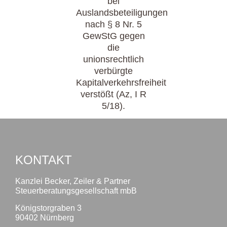
bei
Auslandsbeteiligungen
nach § 8 Nr. 5
GewStG gegen
die
unionsrechtlich
verbürgte
Kapitalverkehrsfreiheit
verstößt (Az, I R
5/18).
KONTAKT
Kanzlei Becker, Zeiler & Partner
Steuerberatungsgesellschaft mbB
Königstorgraben 3
90402 Nürnberg