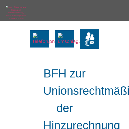
BFH zur
Unionsrechtmäßi
der
Hinzurechnung