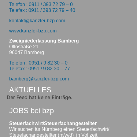
Telefon : 0911 / 393 72 79 – 0
Telefax : 0911 / 393 72 79 – 40
kontakt@kanzlei-bzp.com
www.kanzlei-bzp.com
Zweigniederlassung Bamberg
Ottostraße 21
96047 Bamberg
Telefon : 0951 / 9 82 30 – 0
Telefax : 0951 / 9 82 30 – 77
bamberg@kanzlei-bzp.com
AKTUELLES
Der Feed hat keine Einträge.
JOBS bei bzp
Steuerfachwirt/Steuerfachangestellter
Wir suchen für Nürnberg einen Steuerfachwirt/
Steuefachangestellter (m/w/d) in Vollzeit.