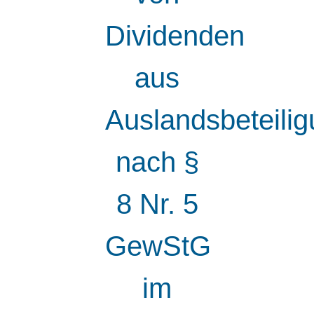
Dividenden
aus
Auslandsbeteili
nach §
8 Nr. 5
GewStG
im