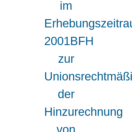
im
Erhebungszeitr
2001BFH
zur
Unionsrechtmäßi
der
Hinzurechnung
von