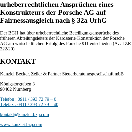
urheberrechtlichen Ansprüchen eines
Konstrukteurs der Porsche AG auf
Fairnessausgleich nach § 32a UrhG
Der BGH hat über urheberrechtliche Beteiligungsansprüche des
früheren Abteilungsleiters der Karosserie-Konstruktion der Porsche
AG am wirtschaftlichen Erfolg des Porsche 911 entschieden (Az. I ZR
222/20).
KONTAKT
Kanzlei Becker, Zeiler & Partner Steuerberatungsgesellschaft mbB
Königstorgraben 3
90402 Nürnberg
Telefon : 0911 / 393 72 79 – 0
Telefax : 0911 / 393 72 79 – 40
kontakt@kanzlei-bzp.com
www.kanzlei-bzp.com