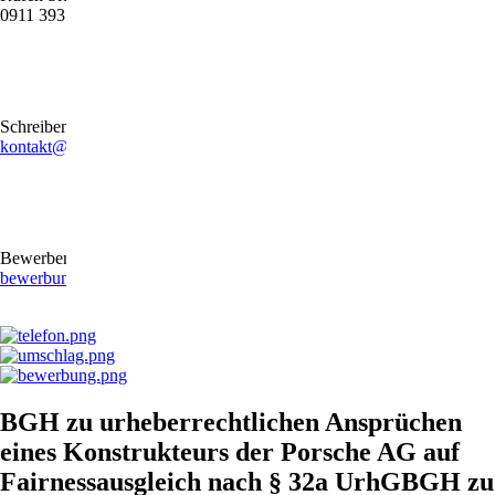
0911 39372790
Schreiben Sie uns gerne eine E-Mail
kontakt@stb-becker-zeiler.de
Bewerben Sie sich online oder per E-Mail
bewerbung@stb-becker-zeiler.de
BGH zu urheberrechtlichen Ansprüchen
eines Konstrukteurs der Porsche AG auf
Fairnessausgleich nach § 32a UrhGBGH zu