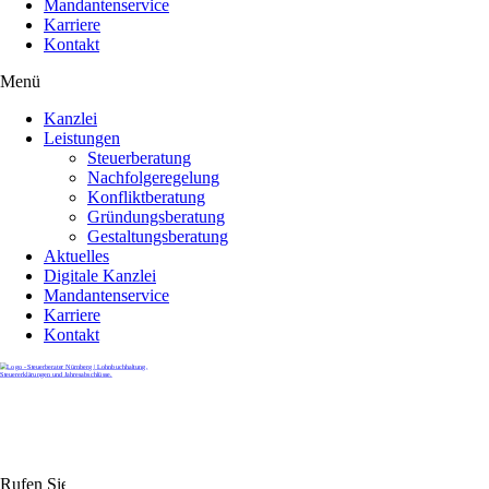
Mandantenservice
Karriere
Kontakt
Menü
Kanzlei
Leistungen
Steuerberatung
Nachfolgeregelung
Konfliktberatung
Gründungsberatung
Gestaltungsberatung
Aktuelles
Digitale Kanzlei
Mandantenservice
Karriere
Kontakt
Rufen Sie uns gerne an